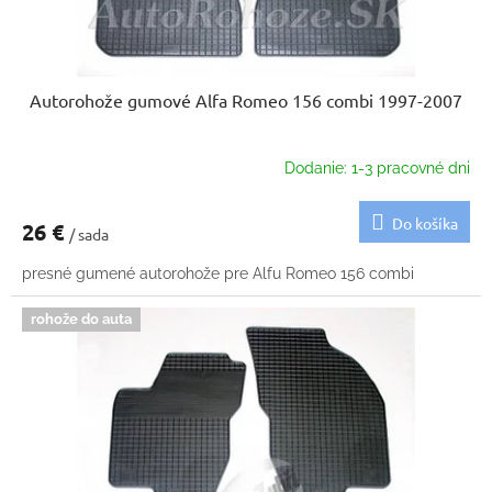
Autorohože gumové Alfa Romeo 156 combi 1997-2007
Dodanie: 1-3 pracovné dni
Do košíka
26 €
/ sada
presné gumené autorohože pre Alfu Romeo 156 combi
rohože do auta