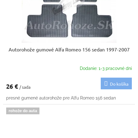
Autorohože gumové Alfa Romeo 156 sedan 1997-2007
Dodanie: 1-3 pracovné dni
Do košíka
26 €
/ sada
presné gumené autorohože pre Alfu Romeo 156 sedan
rohože do auta