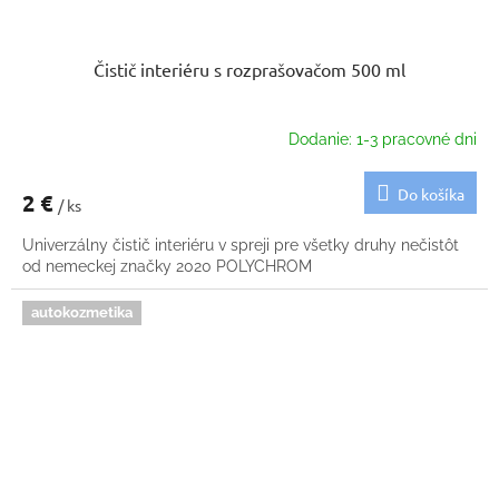
Čistič interiéru s rozprašovačom 500 ml
Dodanie: 1-3 pracovné dni
Do košíka
2 €
/ ks
Univerzálny čistič interiéru v spreji pre všetky druhy nečistôt
od nemeckej značky 2020 POLYCHROM
autokozmetika