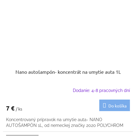
Nano autošampón- koncentrát na umytie auta 1L
Dodanie: 4-8 pracovných dní
Do košíka
7 €
/ ks
Koncentrovaný prípravok na umytie auta- NANO
AUTOŠAMPÓN 1L, od nemeckej značky 2020 POLYCHROM