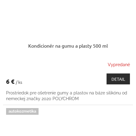
Kondicionér na gumu a plasty 500 ml
Vypredané
DETAIL
6 €
/ ks
Prostriedok pre ošetrenie gumy a plastov na báze silikónu od
nemeckej značky 2020 POLYCHROM
autokozmetika