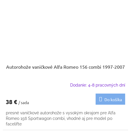
Autorohože vaničkové Alfa Romeo 156 combi 1997-2007
Dodanie: 4-8 pracovných dní
Do košíka
38 €
/ sada
presné vaničkové autorohože s vysokým okrajom pre Alfa
Romeo 156 Sportwagon combi, vhodné aj pre model po
facelifte