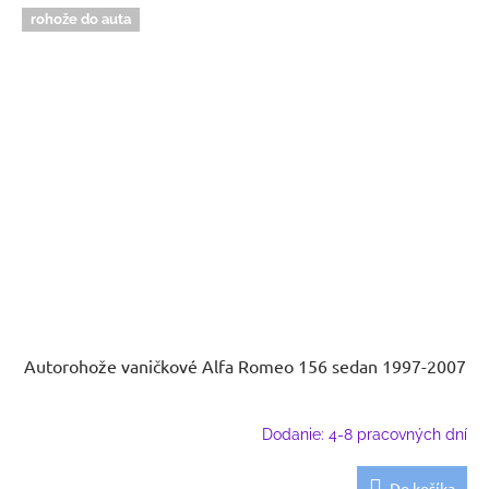
rohože do auta
Autorohože vaničkové Alfa Romeo 156 sedan 1997-2007
Dodanie: 4-8 pracovných dní
Do košíka