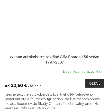
Wenon autokoberce textilné Alfa Romeo 156 sedan
1997-2007
Dodanie: 1-3 pracovné dni
DETAIL
22,50 €
od
/ balenie
presné textilné autokoberce z kvalitného PP velúrového
materiálu pre Alfa Romeo 156 sedan. Na ilustračnom obrázku
je sada kobercov do Škody Octavie. Trieda kvality produktu-
Premium. ZÁKAZKOVÁ VÝROBA