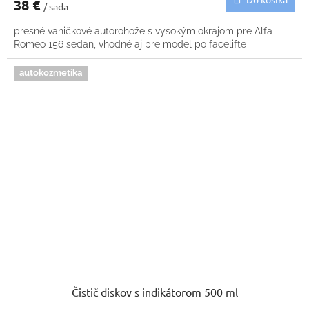
38 €
/ sada
presné vaničkové autorohože s vysokým okrajom pre Alfa
Romeo 156 sedan, vhodné aj pre model po facelifte
autokozmetika
Čistič diskov s indikátorom 500 ml