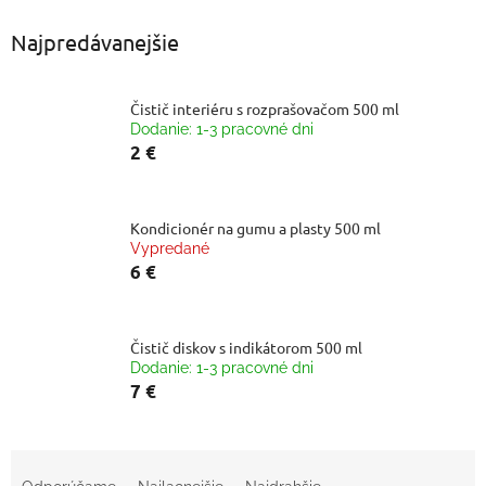
Najpredávanejšie
Čistič interiéru s rozprašovačom 500 ml
Dodanie: 1-3 pracovné dni
2 €
Kondicionér na gumu a plasty 500 ml
Vypredané
6 €
Čistič diskov s indikátorom 500 ml
Dodanie: 1-3 pracovné dni
7 €
R
a