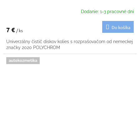
Dodanie: 1-3 pracovné dni
Do košíka
7 €
/ ks
Univerzálny čistič diskov kolies s rozprašovačom od nemeckej
značky 2020 POLYCHROM
autokozmetika