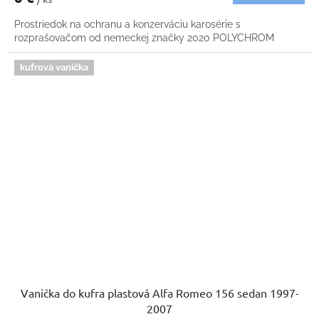
Prostriedok na ochranu a konzerváciu karosérie s
rozprašovačom od nemeckej značky 2020 POLYCHROM
kufrová vanička
Vanička do kufra plastová Alfa Romeo 156 sedan 1997-
2007