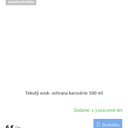
autokozmetika
Tekutý vosk- ochrana karosérie 500 ml
Dodanie: 1-3 pracovné dni
Do košíka
6 €
/ ks