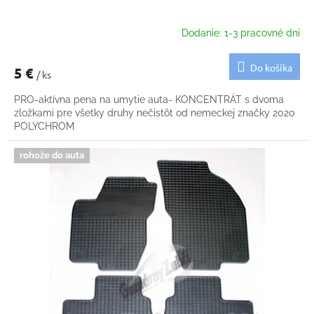
Dodanie: 1-3 pracovné dni
Do košíka
5 €
/ ks
PRO-aktívna pena na umytie auta- KONCENTRÁT s dvoma
zložkami pre všetky druhy nečistôt od nemeckej značky 2020
POLYCHROM
rohože do auta