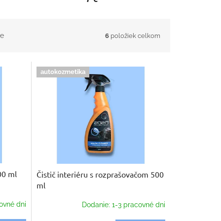
e
6
položiek celkom
autokozmetika
00 ml
Čistič interiéru s rozprašovačom 500
ml
ovné dni
Dodanie: 1-3 pracovné dni