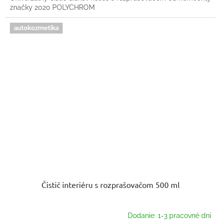
značky 2020 POLYCHROM
autokozmetika
Čistič interiéru s rozprašovačom 500 ml
Dodanie: 1-3 pracovné dni