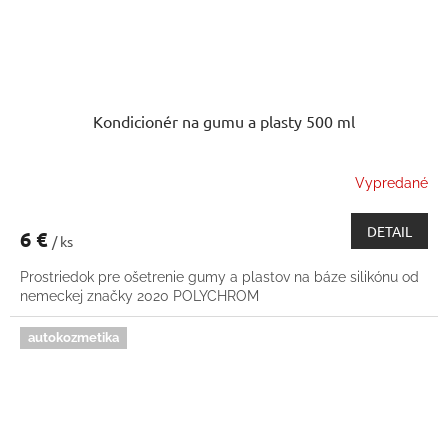
Kondicionér na gumu a plasty 500 ml
Vypredané
DETAIL
6 €
/ ks
Prostriedok pre ošetrenie gumy a plastov na báze silikónu od
nemeckej značky 2020 POLYCHROM
autokozmetika