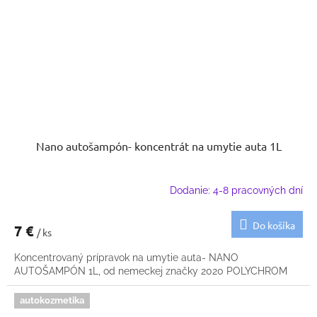
Nano autošampón- koncentrát na umytie auta 1L
Dodanie: 4-8 pracovných dní
Do košíka
7 €
/ ks
Koncentrovaný prípravok na umytie auta- NANO
AUTOŠAMPÓN 1L, od nemeckej značky 2020 POLYCHROM
autokozmetika