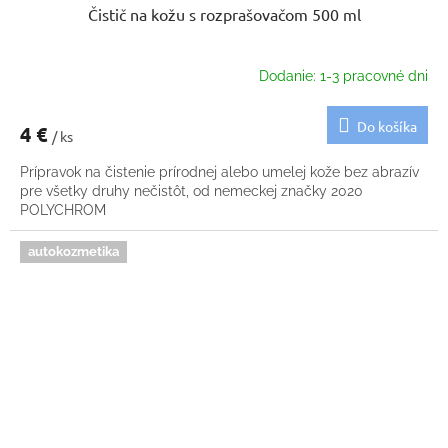
Čistič na kožu s rozprašovačom 500 ml
Dodanie: 1-3 pracovné dni
Do košíka
4 €
/ ks
Prípravok na čistenie prírodnej alebo umelej kože bez abrazív
pre všetky druhy nečistôt, od nemeckej značky 2020
POLYCHROM
autokozmetika