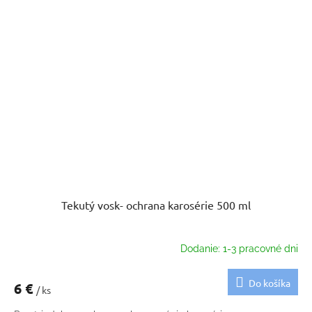
Tekutý vosk- ochrana karosérie 500 ml
Dodanie: 1-3 pracovné dni
Do košíka
6 €
/ ks