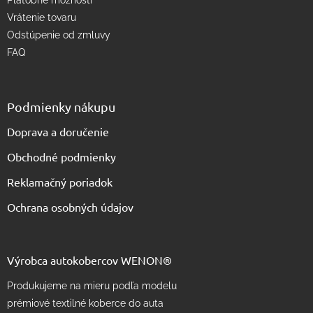
Platobné možnosti
Vrátenie tovaru
Odstúpenie od zmluvy
FAQ
Podmienky nákupu
Doprava a doručenie
Obchodné podmienky
Reklamačný poriadok
Ochrana osobných údajov
Výrobca autokobercov WENON®
Produkujeme na mieru podľa modelu
prémiové textilné koberce do auta