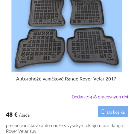
Autorohože vaničkové Range Rover Velar 2017-
Dodanie: 4-8 pracovných dní
Do košíka
48 €
/ sada
presné vaničkové autorohože s vysokým okrajom pre Range
Rover Velar suv