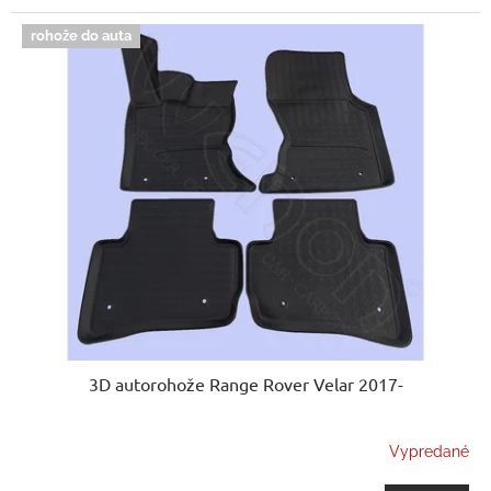
rohože do auta
3D autorohože Range Rover Velar 2017-
Vypredané