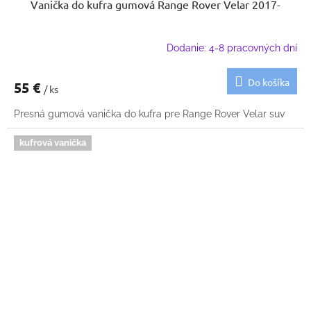
Vanička do kufra gumová Range Rover Velar 2017-
Dodanie: 4-8 pracovných dní
Do košíka
55 €
/ ks
Presná gumová vanička do kufra pre Range Rover Velar suv
kufrová vanička