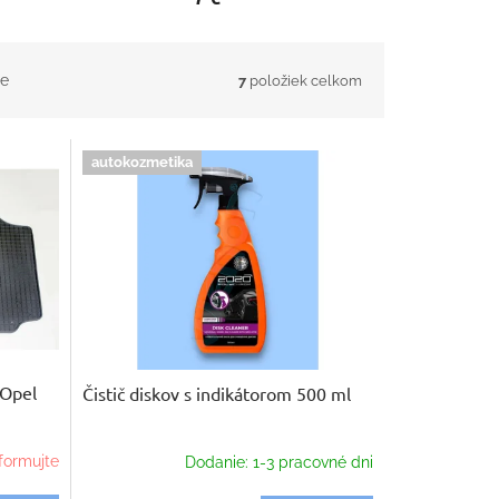
e
7
položiek celkom
autokozmetika
Opel
Čistič diskov s indikátorom 500 ml
formujte
Dodanie: 1-3 pracovné dni