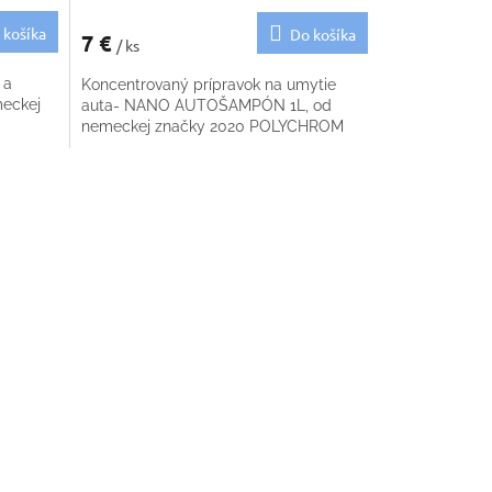
 košíka
Do košíka
7 €
/ ks
 a
Koncentrovaný prípravok na umytie
meckej
auta- NANO AUTOŠAMPÓN 1L, od
nemeckej značky 2020 POLYCHROM