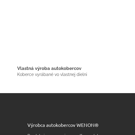
Vlastná výroba autokobercov
Koberce vyrábané vo vlastnej dielni
Výrobca autokobercov WENON®