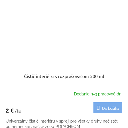
Čistič interiéru s rozprašovačom 500 ml
Dodanie: 1-3 pracovné dni
Do košíka
2 €
/ ks
Univerzálny čistič interiéru v spreji pre všetky druhy nečistôt
od nemeckej značky 2020 POLYCHROM