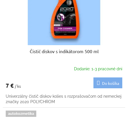
Čistič diskov s indikátorom 500 ml
Dodanie: 1-3 pracovné dni
Do košíka
7 €
/ ks
Univerzálny čistič diskov kolies s rozprašovačom od nemeckej
značky 2020 POLYCHROM
autokozmetika