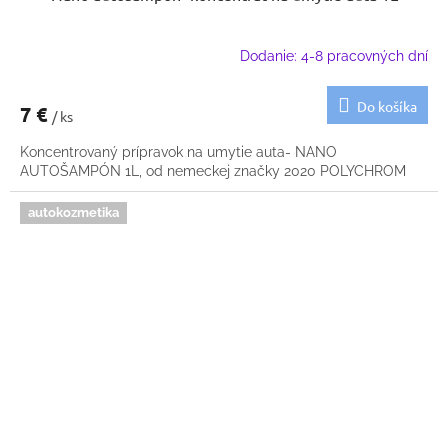
Dodanie: 4-8 pracovných dní
Do košíka
7 €
/ ks
Koncentrovaný prípravok na umytie auta- NANO
AUTOŠAMPÓN 1L, od nemeckej značky 2020 POLYCHROM
autokozmetika