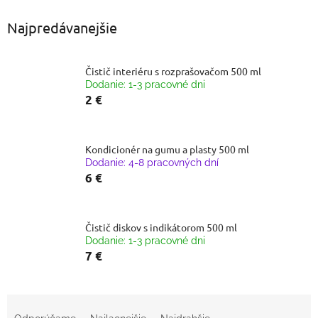
Najpredávanejšie
Čistič interiéru s rozprašovačom 500 ml
Dodanie: 1-3 pracovné dni
2 €
Kondicionér na gumu a plasty 500 ml
Dodanie: 4-8 pracovných dní
6 €
Čistič diskov s indikátorom 500 ml
Dodanie: 1-3 pracovné dni
7 €
R
a