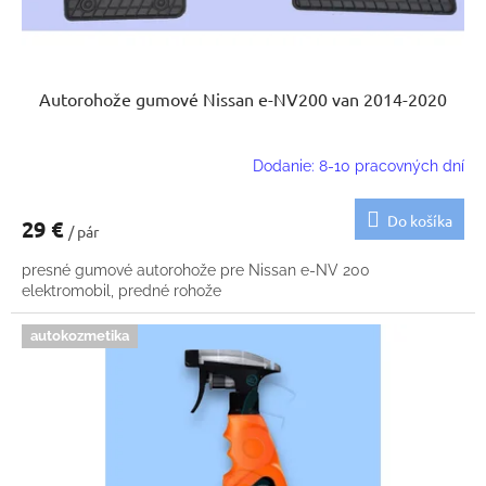
Autorohože gumové Nissan e-NV200 van 2014-2020
Dodanie: 8-10 pracovných dní
Do košíka
29 €
/ pár
presné gumové autorohože pre Nissan e-NV 200
elektromobil, predné rohože
autokozmetika