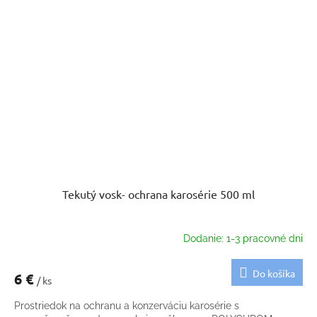
Tekutý vosk- ochrana karosérie 500 ml
Dodanie: 1-3 pracovné dni
Do košíka
6 €
/ ks
Prostriedok na ochranu a konzerváciu karosérie s