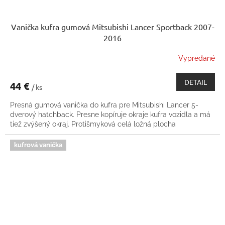
Vanička kufra gumová Mitsubishi Lancer Sportback 2007-
2016
Vypredané
DETAIL
44 €
/ ks
Presná gumová vanička do kufra pre Mitsubishi Lancer 5-
dverový hatchback. Presne kopíruje okraje kufra vozidla a má
tiež zvýšený okraj. Protišmyková celá ložná plocha
kufrová vanička