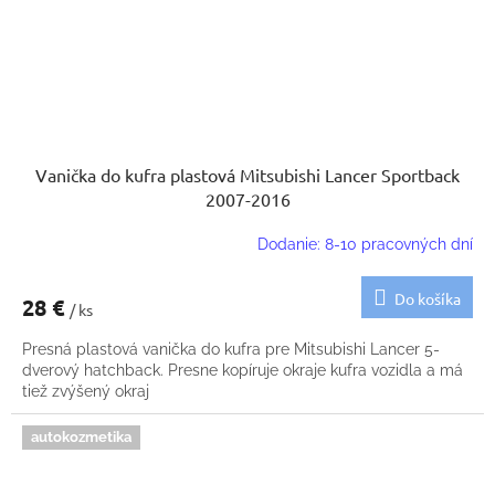
Vanička do kufra plastová Mitsubishi Lancer Sportback
2007-2016
Dodanie: 8-10 pracovných dní
Do košíka
28 €
/ ks
Presná plastová vanička do kufra pre Mitsubishi Lancer 5-
dverový hatchback. Presne kopíruje okraje kufra vozidla a má
tiež zvýšený okraj
autokozmetika