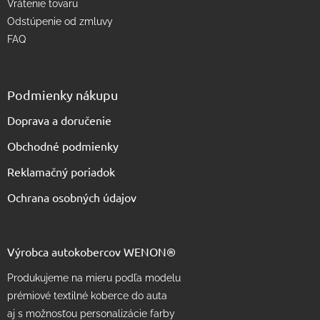
Vrátenie tovaru
Odstúpenie od zmluvy
FAQ
Podmienky nákupu
Doprava a doručenie
Obchodné podmienky
Reklamačný poriadok
Ochrana osobných údajov
Výrobca autokobercov WENON®
Produkujeme na mieru podľa modelu
prémiové textilné koberce do auta
aj s možnosťou personalizácie farby