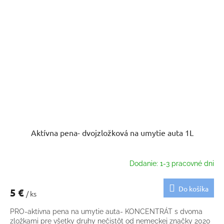
Aktívna pena- dvojzložková na umytie auta 1L
Dodanie: 1-3 pracovné dni
Do košíka
5 €
/ ks
PRO-aktívna pena na umytie auta- KONCENTRÁT s dvoma
zložkami pre všetky druhy nečistôt od nemeckej značky 2020