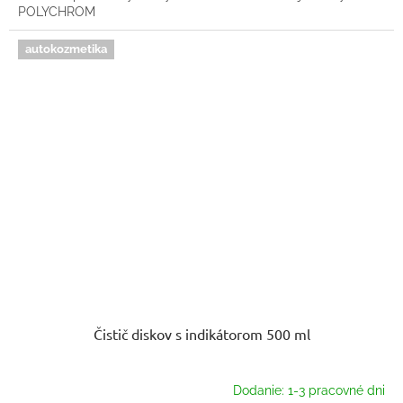
POLYCHROM
autokozmetika
Čistič diskov s indikátorom 500 ml
Dodanie: 1-3 pracovné dni