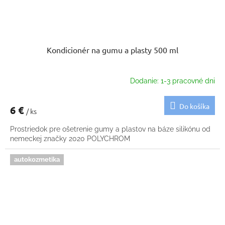
Kondicionér na gumu a plasty 500 ml
Dodanie: 1-3 pracovné dni
Do košíka
6 €
/ ks
Prostriedok pre ošetrenie gumy a plastov na báze silikónu od
nemeckej značky 2020 POLYCHROM
autokozmetika