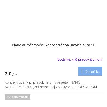
Nano autošampón- koncentrát na umytie auta 1L
Dodanie: 4-8 pracovných dní
Do košíka
7 €
/ ks
Koncentrovaný prípravok na umytie auta- NANO
AUTOŠAMPÓN 1L, od nemeckej značky 2020 POLYCHROM
autokozmetika