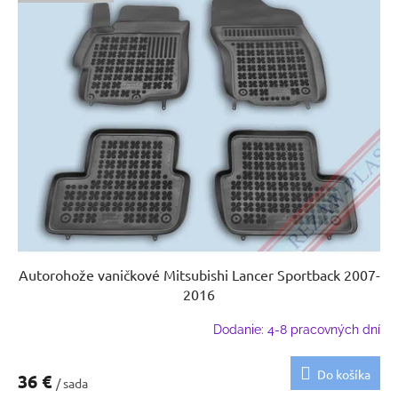
Autorohože vaničkové Mitsubishi Lancer Sportback 2007-
2016
Dodanie: 4-8 pracovných dní
Do košíka
36 €
/ sada