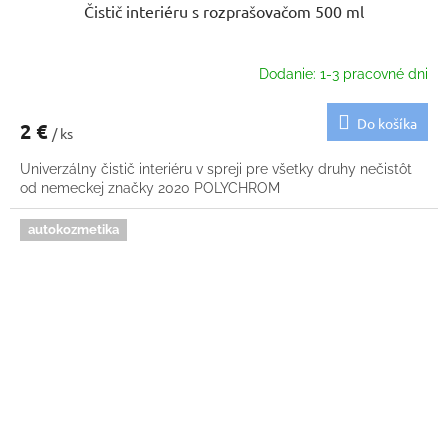
Čistič interiéru s rozprašovačom 500 ml
Dodanie: 1-3 pracovné dni
Do košíka
2 €
/ ks
Univerzálny čistič interiéru v spreji pre všetky druhy nečistôt
od nemeckej značky 2020 POLYCHROM
autokozmetika