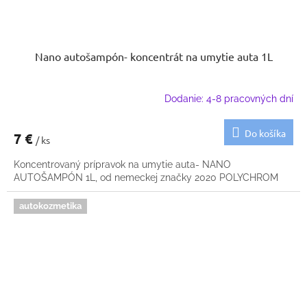
Nano autošampón- koncentrát na umytie auta 1L
Dodanie: 4-8 pracovných dní
Do košíka
7 €
/ ks
Koncentrovaný prípravok na umytie auta- NANO
AUTOŠAMPÓN 1L, od nemeckej značky 2020 POLYCHROM
autokozmetika