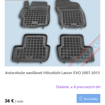
Autorohože vaničkové Mitsubishi Lancer EVO 2007-2015
Dodanie: 4-8 pracovných dní
Do košíka
36 €
/ sada