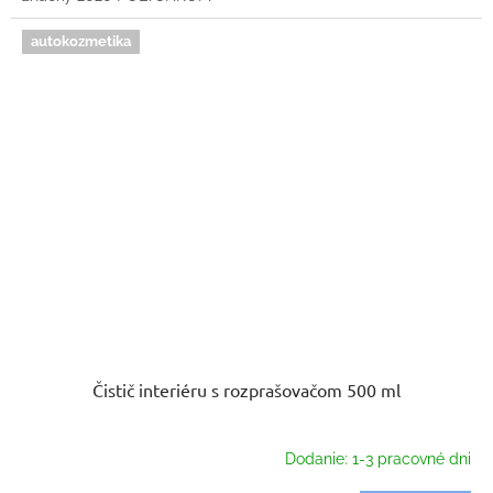
autokozmetika
Čistič interiéru s rozprašovačom 500 ml
Dodanie: 1-3 pracovné dni