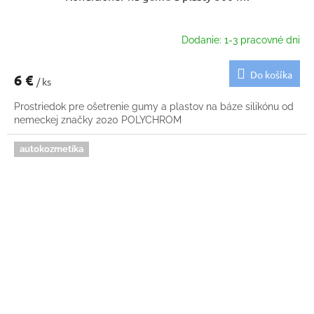
Dodanie: 1-3 pracovné dni
Do košíka
6 €
/ ks
Prostriedok pre ošetrenie gumy a plastov na báze silikónu od
nemeckej značky 2020 POLYCHROM
autokozmetika