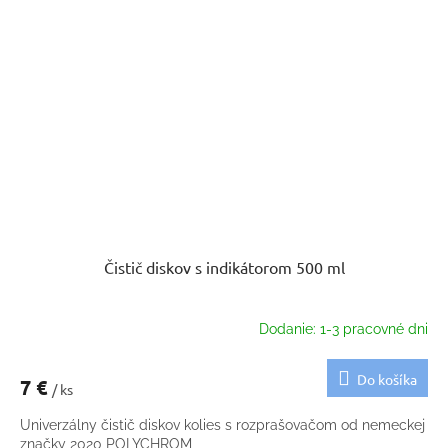
Čistič diskov s indikátorom 500 ml
Dodanie: 1-3 pracovné dni
Do košíka
7 €
/ ks
Univerzálny čistič diskov kolies s rozprašovačom od nemeckej
značky 2020 POLYCHROM