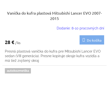
Vanička do kufra plastová Mitsubishi Lancer EVO 2007-
2015
Dodanie: 8-10 pracovných dní
Do košíka
28 €
/ ks
Presná plastová vanička do kufra pre Mitsubishi Lancer EVO
sedan (VIII generácia). Presne kopíruje okraje kufra vozidla a
má tiež zvýšený okraj
autokozmetika