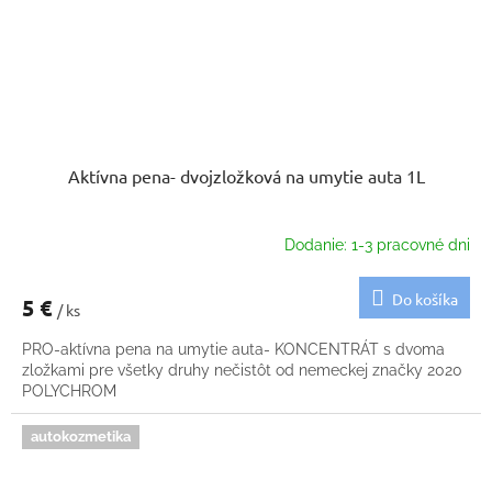
Aktívna pena- dvojzložková na umytie auta 1L
Dodanie: 1-3 pracovné dni
Do košíka
5 €
/ ks
PRO-aktívna pena na umytie auta- KONCENTRÁT s dvoma
zložkami pre všetky druhy nečistôt od nemeckej značky 2020
POLYCHROM
autokozmetika