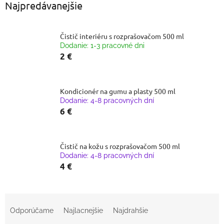
Najpredávanejšie
Čistič interiéru s rozprašovačom 500 ml
Dodanie: 1-3 pracovné dni
2 €
Kondicionér na gumu a plasty 500 ml
Dodanie: 4-8 pracovných dní
6 €
Čistič na kožu s rozprašovačom 500 ml
Dodanie: 4-8 pracovných dní
4 €
R
a
Odporúčame
Najlacnejšie
Najdrahšie
d