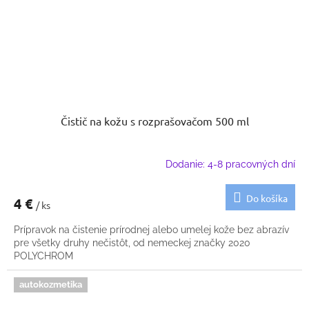
Čistič na kožu s rozprašovačom 500 ml
Dodanie: 4-8 pracovných dní
Do košíka
4 €
/ ks
Prípravok na čistenie prírodnej alebo umelej kože bez abrazív
pre všetky druhy nečistôt, od nemeckej značky 2020
POLYCHROM
autokozmetika