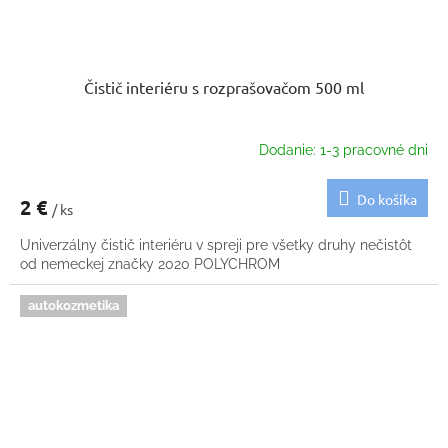
Čistič interiéru s rozprašovačom 500 ml
Dodanie: 1-3 pracovné dni
Do košíka
2 €
/ ks
Univerzálny čistič interiéru v spreji pre všetky druhy nečistôt
od nemeckej značky 2020 POLYCHROM
autokozmetika