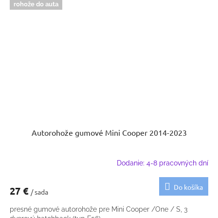
rohože do auta
Autorohože gumové Mini Cooper 2014-2023
Dodanie: 4-8 pracovných dní
Do košíka
27 €
/ sada
presné gumové autorohože pre Mini Cooper /One / S, 3