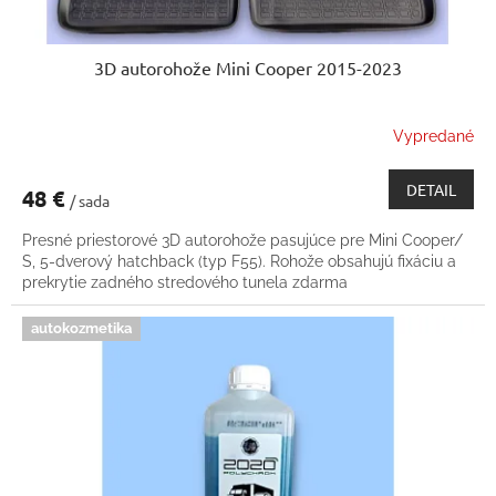
3D autorohože Mini Cooper 2015-2023
Vypredané
DETAIL
48 €
/ sada
Presné priestorové 3D autorohože pasujúce pre Mini Cooper/
S, 5-dverový hatchback (typ F55). Rohože obsahujú fixáciu a
prekrytie zadného stredového tunela zdarma
autokozmetika