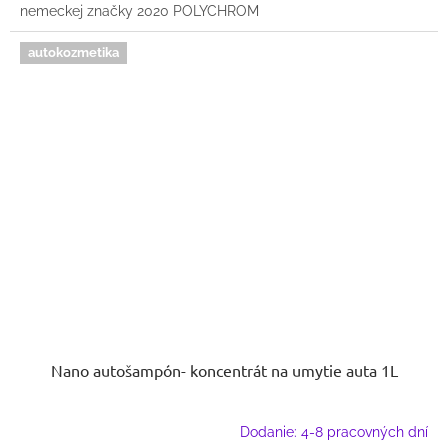
nemeckej značky 2020 POLYCHROM
autokozmetika
Nano autošampón- koncentrát na umytie auta 1L
Dodanie: 4-8 pracovných dní