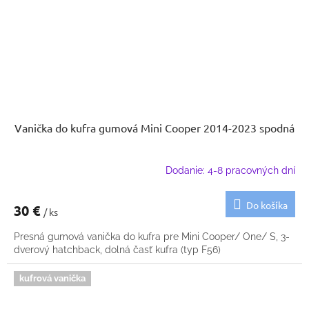
Vanička do kufra gumová Mini Cooper 2014-2023 spodná
Dodanie: 4-8 pracovných dní
Do košíka
30 €
/ ks
Presná gumová vanička do kufra pre Mini Cooper/ One/ S, 3-
dverový hatchback, dolná časť kufra (typ F56)
kufrová vanička