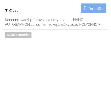
Do košíka
7 €
/ ks
Koncentrovaný prípravok na umytie auta- NANO
AUTOŠAMPÓN 1L, od nemeckej značky 2020 POLYCHROM
autokozmetika