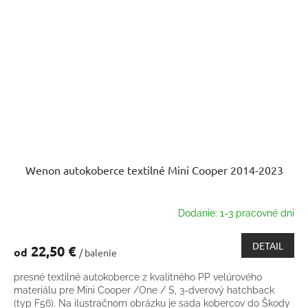
Wenon autokoberce textilné Mini Cooper 2014-2023
Dodanie: 1-3 pracovné dni
DETAIL
22,50 €
od
/ balenie
presné textilné autokoberce z kvalitného PP velúrového
materiálu pre Mini Cooper /One / S, 3-dverový hatchback
(typ F56). Na ilustračnom obrázku je sada kobercov do Škody