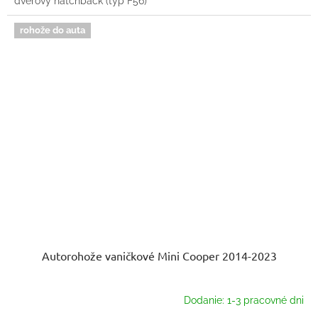
dverový hatchback (typ F56)
rohože do auta
Autorohože vaničkové Mini Cooper 2014-2023
Dodanie: 1-3 pracovné dni