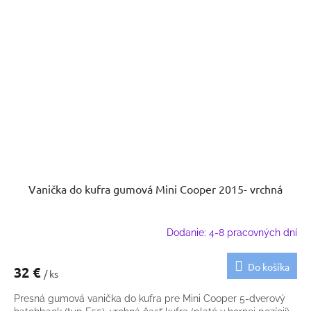
Vanička do kufra gumová Mini Cooper 2015- vrchná
Dodanie: 4-8 pracovných dní
Do košíka
32 €
/ ks
Presná gumová vanička do kufra pre Mini Cooper 5-dverový