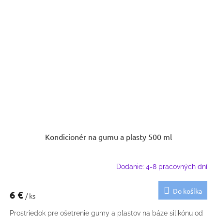
Kondicionér na gumu a plasty 500 ml
Dodanie: 4-8 pracovných dní
Do košíka
6 €
/ ks
Prostriedok pre ošetrenie gumy a plastov na báze silikónu od