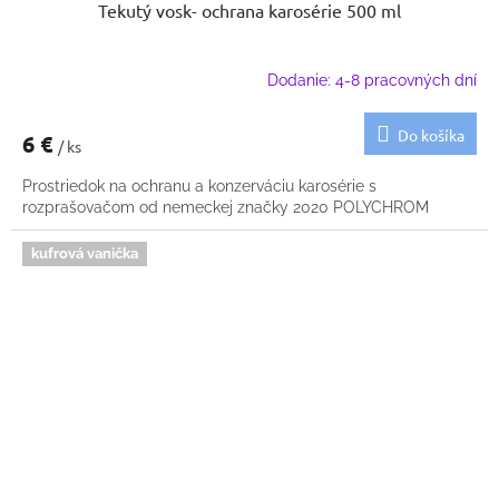
Tekutý vosk- ochrana karosérie 500 ml
Dodanie: 4-8 pracovných dní
Do košíka
6 €
/ ks
Prostriedok na ochranu a konzerváciu karosérie s
rozprašovačom od nemeckej značky 2020 POLYCHROM
kufrová vanička