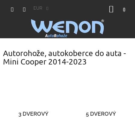
Prejsť
NÁKU
na
EUR
obsah
KOŠÍK
Autorohože, autokoberce do auta -
Mini Cooper 2014-2023
3 DVEROVÝ
5 DVEROVÝ