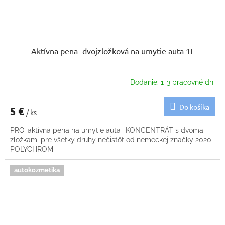
Aktívna pena- dvojzložková na umytie auta 1L
Dodanie: 1-3 pracovné dni
Do košíka
5 €
/ ks
PRO-aktívna pena na umytie auta- KONCENTRÁT s dvoma
zložkami pre všetky druhy nečistôt od nemeckej značky 2020
POLYCHROM
autokozmetika