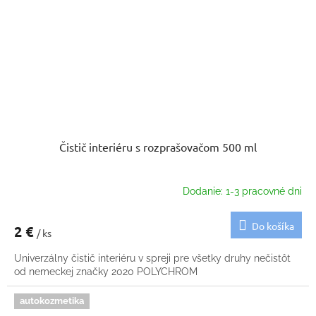
Čistič interiéru s rozprašovačom 500 ml
Dodanie: 1-3 pracovné dni
Do košíka
2 €
/ ks
Univerzálny čistič interiéru v spreji pre všetky druhy nečistôt
od nemeckej značky 2020 POLYCHROM
autokozmetika