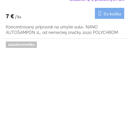
Do košíka
7 €
/ ks
Koncentrovaný prípravok na umytie auta- NANO
AUTOŠAMPÓN 1L, od nemeckej značky 2020 POLYCHROM
autokozmetika