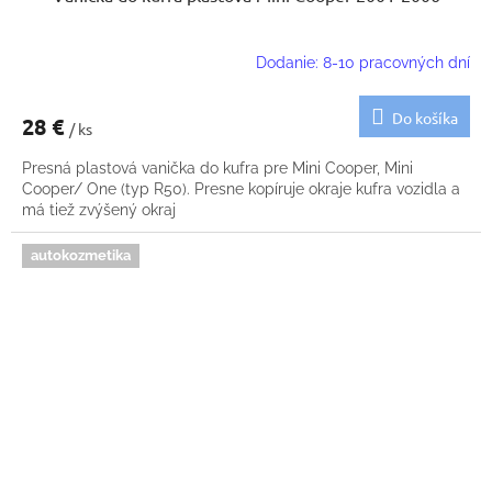
Dodanie: 8-10 pracovných dní
Do košíka
28 €
/ ks
Presná plastová vanička do kufra pre Mini Cooper, Mini
Cooper/ One (typ R50). Presne kopíruje okraje kufra vozidla a
má tiež zvýšený okraj
autokozmetika