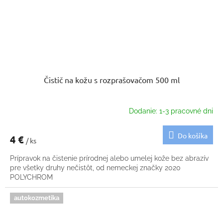
Čistič na kožu s rozprašovačom 500 ml
Dodanie: 1-3 pracovné dni
Do košíka
4 €
/ ks
Prípravok na čistenie prírodnej alebo umelej kože bez abrazív
pre všetky druhy nečistôt, od nemeckej značky 2020
POLYCHROM
autokozmetika