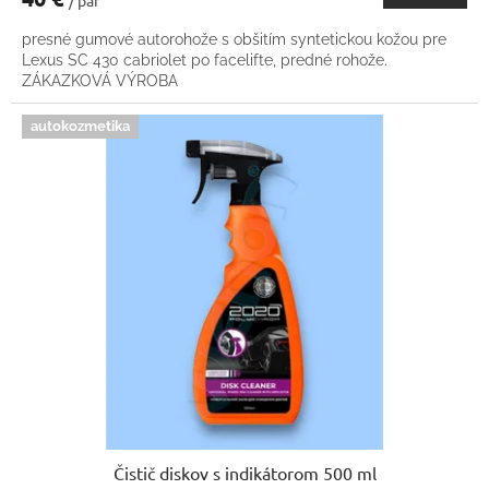
presné gumové autorohože s obšitím syntetickou kožou pre
Lexus SC 430 cabriolet po facelifte, predné rohože.
ZÁKAZKOVÁ VÝROBA
autokozmetika
Čistič diskov s indikátorom 500 ml