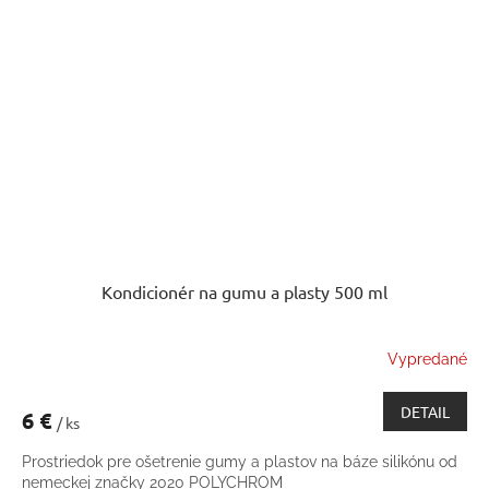
Kondicionér na gumu a plasty 500 ml
Vypredané
DETAIL
6 €
/ ks
Prostriedok pre ošetrenie gumy a plastov na báze silikónu od
nemeckej značky 2020 POLYCHROM