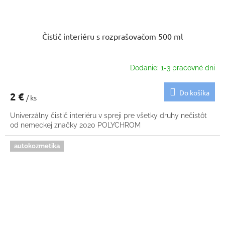
Čistič interiéru s rozprašovačom 500 ml
Dodanie: 1-3 pracovné dni
Do košíka
2 €
/ ks
Univerzálny čistič interiéru v spreji pre všetky druhy nečistôt
od nemeckej značky 2020 POLYCHROM
autokozmetika