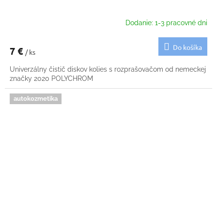
Dodanie: 1-3 pracovné dni
Do košíka
7 €
/ ks
Univerzálny čistič diskov kolies s rozprašovačom od nemeckej
značky 2020 POLYCHROM
autokozmetika