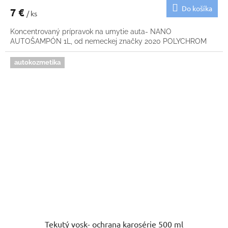
Do košíka
7 €
/ ks
Koncentrovaný prípravok na umytie auta- NANO
AUTOŠAMPÓN 1L, od nemeckej značky 2020 POLYCHROM
autokozmetika
Tekutý vosk- ochrana karosérie 500 ml