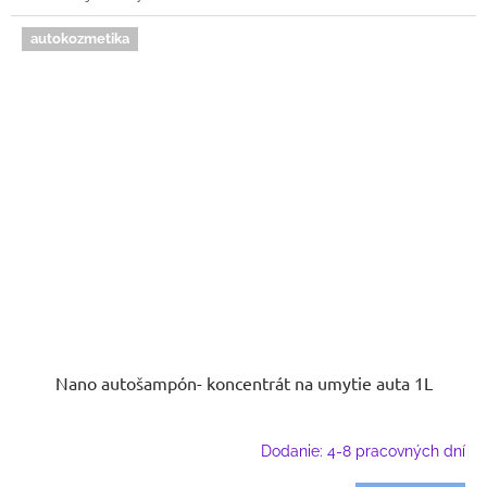
autokozmetika
Nano autošampón- koncentrát na umytie auta 1L
Dodanie: 4-8 pracovných dní