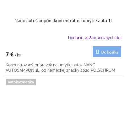
Nano autošampón- koncentrát na umytie auta 1L
Dodanie: 4-8 pracovných dní
Do košíka
7 €
/ ks
Koncentrovaný prípravok na umytie auta- NANO
AUTOŠAMPÓN 1L, od nemeckej značky 2020 POLYCHROM
autokozmetika