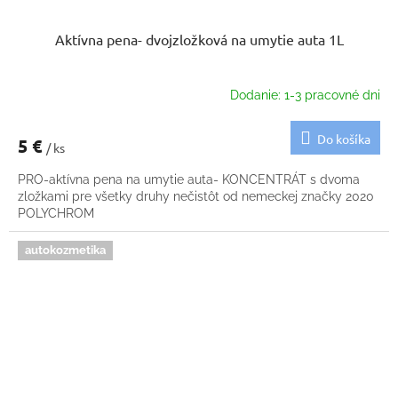
Aktívna pena- dvojzložková na umytie auta 1L
Dodanie: 1-3 pracovné dni
Do košíka
5 €
/ ks
PRO-aktívna pena na umytie auta- KONCENTRÁT s dvoma
zložkami pre všetky druhy nečistôt od nemeckej značky 2020
POLYCHROM
autokozmetika