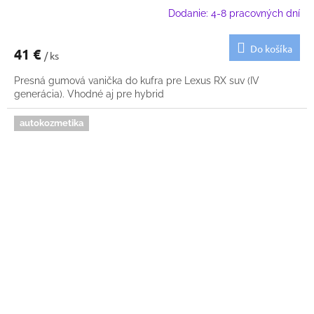
Dodanie: 4-8 pracovných dní
Do košíka
41 €
/ ks
Presná gumová vanička do kufra pre Lexus RX suv (IV
generácia). Vhodné aj pre hybrid
autokozmetika