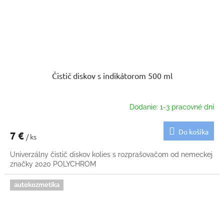
Čistič diskov s indikátorom 500 ml
Dodanie: 1-3 pracovné dni
Do košíka
7 €
/ ks
Univerzálny čistič diskov kolies s rozprašovačom od nemeckej
značky 2020 POLYCHROM
autokozmetika