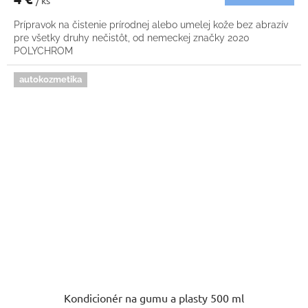
/ ks
Prípravok na čistenie prírodnej alebo umelej kože bez abrazív
pre všetky druhy nečistôt, od nemeckej značky 2020
POLYCHROM
autokozmetika
Kondicionér na gumu a plasty 500 ml