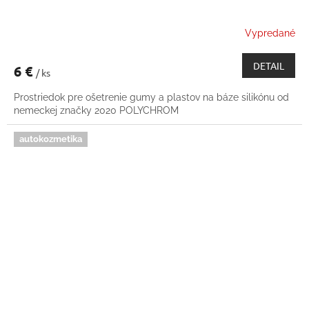
Vypredané
DETAIL
6 €
/ ks
Prostriedok pre ošetrenie gumy a plastov na báze silikónu od
nemeckej značky 2020 POLYCHROM
autokozmetika