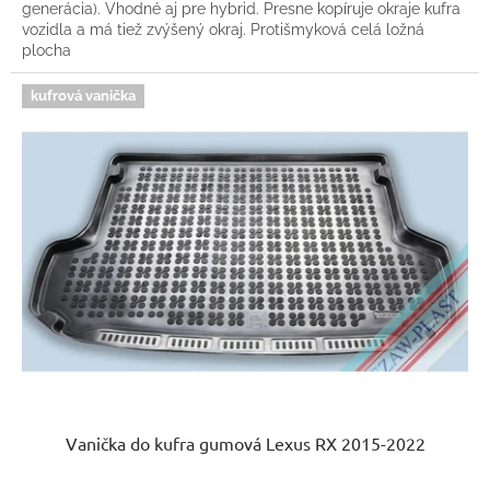
generácia). Vhodné aj pre hybrid. Presne kopíruje okraje kufra
vozidla a má tiež zvýšený okraj. Protišmyková celá ložná
plocha
kufrová vanička
Vanička do kufra gumová Lexus RX 2015-2022