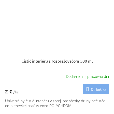
Čistič interiéru s rozprašovačom 500 ml
Dodanie: 1-3 pracovné dni
Do košíka
2 €
/ ks
Univerzálny čistič interiéru v spreji pre všetky druhy nečistôt
od nemeckej značky 2020 POLYCHROM