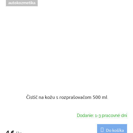
autokozmetika
Čistič na kožu s rozprašovačom 500 ml
Dodanie: 1-3 pracovné dni
Do košíka
4 €