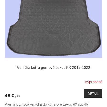
Vanička kufra gumová Lexus RX 2015-2022
Vypredané
DETAIL
49 €
/ ks
Presná gumová vanička do kufra pre Lexus RX suv (IV