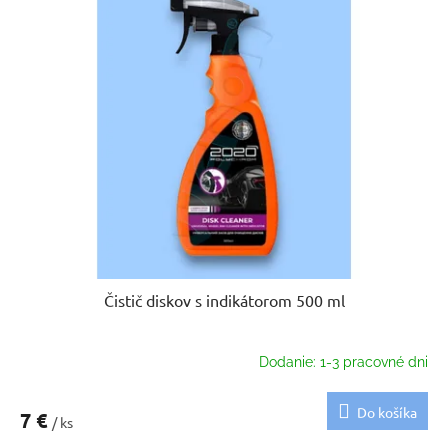
Čistič diskov s indikátorom 500 ml
Dodanie: 1-3 pracovné dni
Do košíka
7 €
/ ks