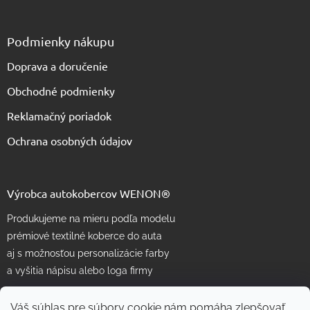
Podmienky nákupu
Doprava a doručenie
Obchodné podmienky
Reklamačný poriadok
Ochrana osobných údajov
Výrobca autokobercov WENON®
Produkujeme na mieru podľa modelu
prémiové textilné koberce do auta
aj s možnosťou personalizácie farby
a vyšitia nápisu alebo loga firmy
Váš súhlas pre súbory cookie nám pomáha zlepšovať