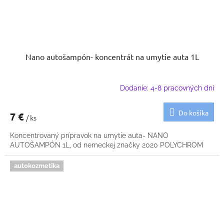
Nano autošampón- koncentrát na umytie auta 1L
Dodanie: 4-8 pracovných dní
Do košíka
7 €
/ ks
Koncentrovaný prípravok na umytie auta- NANO
AUTOŠAMPÓN 1L, od nemeckej značky 2020 POLYCHROM
autokozmetika