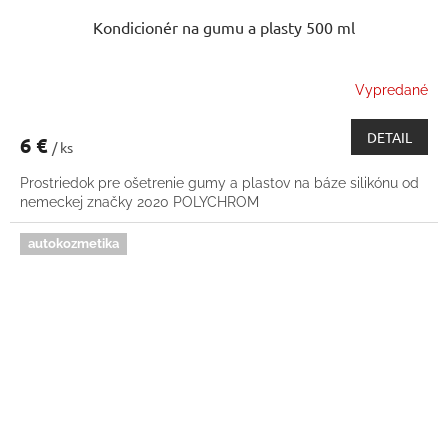
Kondicionér na gumu a plasty 500 ml
Vypredané
DETAIL
6 €
/ ks
Prostriedok pre ošetrenie gumy a plastov na báze silikónu od
nemeckej značky 2020 POLYCHROM
autokozmetika