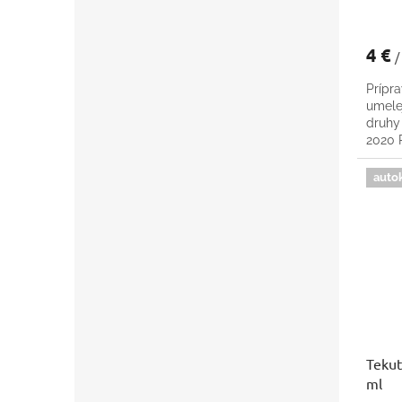
4 €
/
Prípra
umele
druhy
2020
auto
Tekut
ml