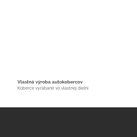
Vlastná výroba autokobercov
Koberce vyrábané vo vlastnej dielni