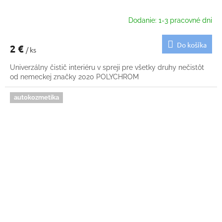
Dodanie: 1-3 pracovné dni
Do košíka
2 €
/ ks
Univerzálny čistič interiéru v spreji pre všetky druhy nečistôt
od nemeckej značky 2020 POLYCHROM
autokozmetika