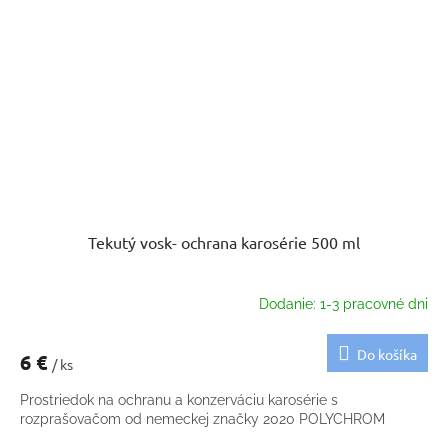
Tekutý vosk- ochrana karosérie 500 ml
Dodanie: 1-3 pracovné dni
Do košíka
6 €
/ ks
Prostriedok na ochranu a konzerváciu karosérie s
rozprašovačom od nemeckej značky 2020 POLYCHROM