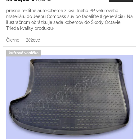
presné textilné autokoberce z kvalitného PP velúrového
materiálu do Jeepu Compass suv po facelifte (I generácia). Na
ilustračnom obrázku je sada kobercov do Škody Octavie.
Trieda kvality produktu-...
Čierne
Béžové
kufrová vanička