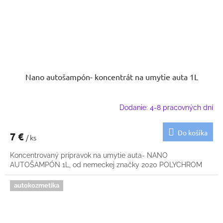
Nano autošampón- koncentrát na umytie auta 1L
Dodanie: 4-8 pracovných dní
Do košíka
7 €
/ ks
Koncentrovaný prípravok na umytie auta- NANO
AUTOŠAMPÓN 1L, od nemeckej značky 2020 POLYCHROM
autokozmetika