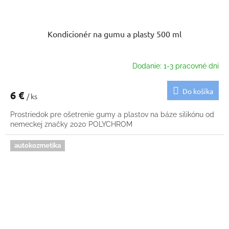
Kondicionér na gumu a plasty 500 ml
Dodanie: 1-3 pracovné dni
Do košíka
6 €
/ ks
Prostriedok pre ošetrenie gumy a plastov na báze silikónu od
nemeckej značky 2020 POLYCHROM
autokozmetika