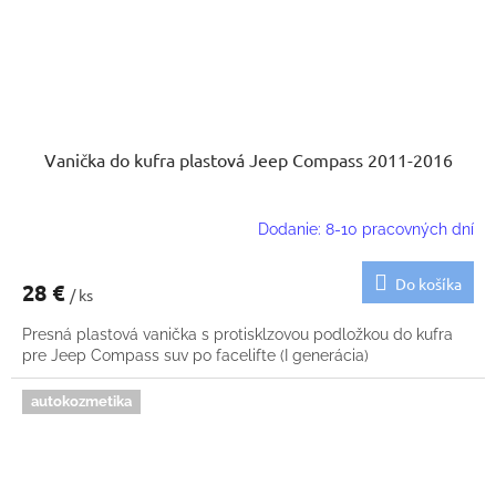
Vanička do kufra plastová Jeep Compass 2011-2016
Dodanie: 8-10 pracovných dní
Do košíka
28 €
/ ks
Presná plastová vanička s protisklzovou podložkou do kufra
pre Jeep Compass suv po facelifte (I generácia)
autokozmetika