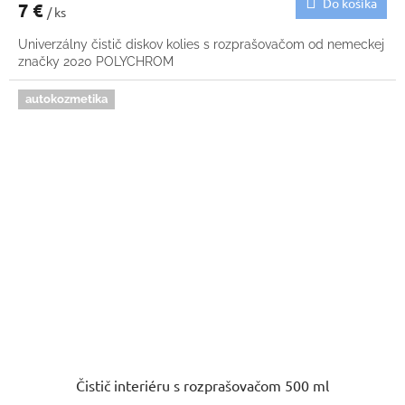
Do košíka
7 €
/ ks
Univerzálny čistič diskov kolies s rozprašovačom od nemeckej
značky 2020 POLYCHROM
autokozmetika
Čistič interiéru s rozprašovačom 500 ml