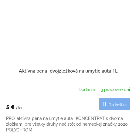
Aktívna pena- dvojzložková na umytie auta 1L
Dodanie: 1-3 pracovné dni
Do košíka
5 €
/ ks
PRO-aktívna pena na umytie auta- KONCENTRÁT s dvoma
zložkami pre všetky druhy nečistôt od nemeckej značky 2020
POLYCHROM