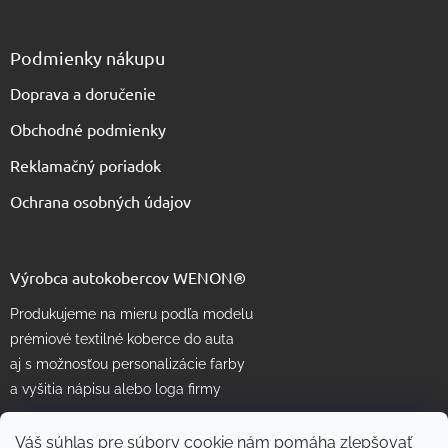
Podmienky nákupu
Doprava a doručenie
Obchodné podmienky
Reklamačný poriadok
Ochrana osobných údajov
Výrobca autokobercov WENON®
Produkujeme na mieru podľa modelu
prémiové textilné koberce do auta
aj s možnosťou personalizácie farby
a vyšitia nápisu alebo loga firmy
Váš súhlas pre súbory cookie nám pomáha zlepšovať