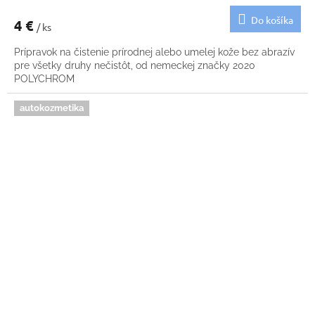
Do košíka
4 €
/ ks
Prípravok na čistenie prírodnej alebo umelej kože bez abrazív
pre všetky druhy nečistôt, od nemeckej značky 2020
POLYCHROM
autokozmetika