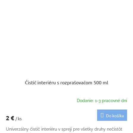
Čistič interiéru s rozprašovačom 500 ml
Dodanie: 1-3 pracovné dni
Do košíka
2 €
/ ks
Univerzálny čistič interiéru v spreji pre všetky druhy nečistôt