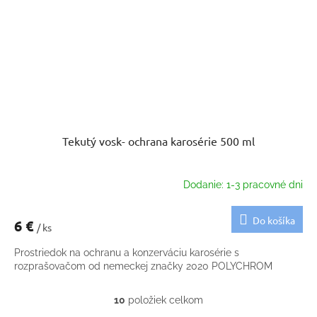
Tekutý vosk- ochrana karosérie 500 ml
Dodanie: 1-3 pracovné dni
Do košíka
6 €
/ ks
Prostriedok na ochranu a konzerváciu karosérie s
rozprašovačom od nemeckej značky 2020 POLYCHROM
10
položiek celkom
O