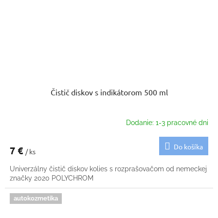
Čistič diskov s indikátorom 500 ml
Dodanie: 1-3 pracovné dni
Do košíka
7 €
/ ks
Univerzálny čistič diskov kolies s rozprašovačom od nemeckej
značky 2020 POLYCHROM
autokozmetika