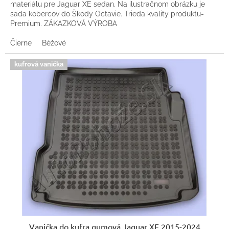
materiálu pre Jaguar XE sedan. Na ilustračnom obrázku je
sada kobercov do Škody Octavie. Trieda kvality produktu-
Premium. ZÁKAZKOVÁ VÝROBA
Čierne
Béžové
kufrová vanička
Vanička do kufra gumová Jaguar XE 2015-2024