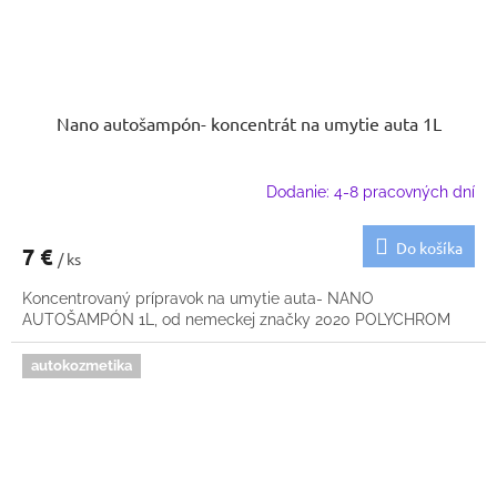
Nano autošampón- koncentrát na umytie auta 1L
Dodanie: 4-8 pracovných dní
Do košíka
7 €
/ ks
Koncentrovaný prípravok na umytie auta- NANO
AUTOŠAMPÓN 1L, od nemeckej značky 2020 POLYCHROM
autokozmetika