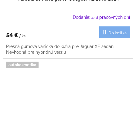
Dodanie: 4-8 pracovných dní
Do košíka
54 €
/ ks
Presná gumová vanička do kufra pre Jaguar XE sedan.
Nevhodná pre hybridnú verziu
autokozmetika