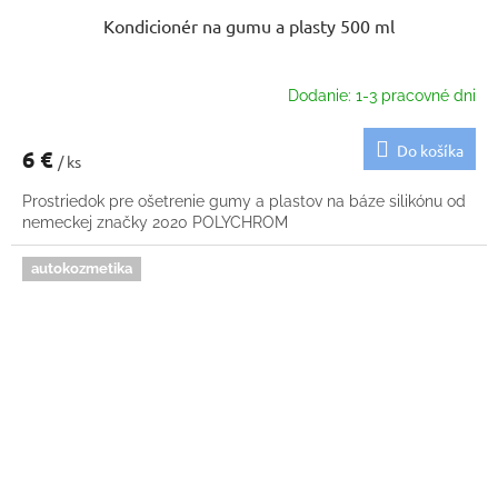
Kondicionér na gumu a plasty 500 ml
Dodanie: 1-3 pracovné dni
Do košíka
6 €
/ ks
Prostriedok pre ošetrenie gumy a plastov na báze silikónu od
nemeckej značky 2020 POLYCHROM
autokozmetika