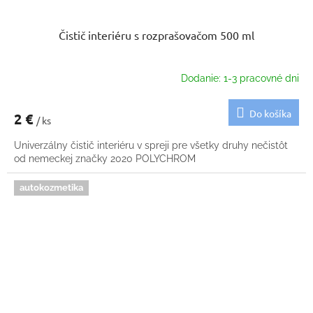
Čistič interiéru s rozprašovačom 500 ml
Dodanie: 1-3 pracovné dni
Do košíka
2 €
/ ks
Univerzálny čistič interiéru v spreji pre všetky druhy nečistôt
od nemeckej značky 2020 POLYCHROM
autokozmetika