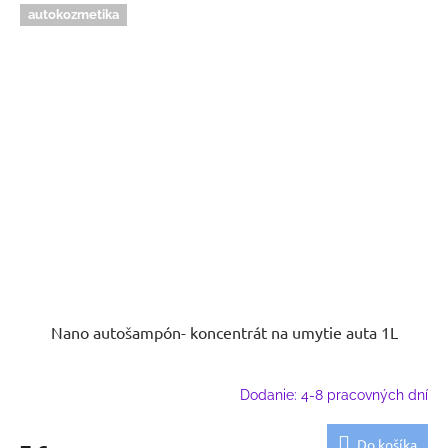
autokozmetika
Nano autošampón- koncentrát na umytie auta 1L
Dodanie: 4-8 pracovných dní
Do košíka