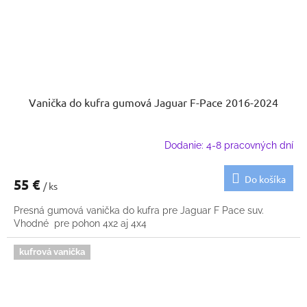
Vanička do kufra gumová Jaguar F-Pace 2016-2024
Dodanie: 4-8 pracovných dní
Do košíka
55 €
/ ks
Presná gumová vanička do kufra pre Jaguar F Pace suv.
Vhodné pre pohon 4x2 aj 4x4
kufrová vanička