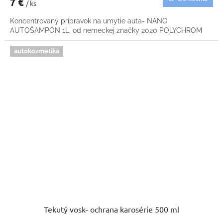
7 €
/ ks
Koncentrovaný prípravok na umytie auta- NANO
AUTOŠAMPÓN 1L, od nemeckej značky 2020 POLYCHROM
autokozmetika
Tekutý vosk- ochrana karosérie 500 ml