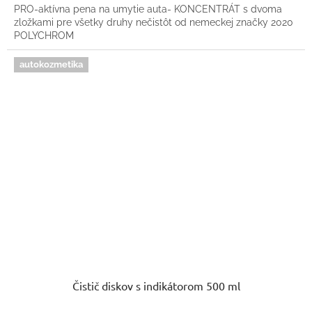
PRO-aktívna pena na umytie auta- KONCENTRÁT s dvoma
zložkami pre všetky druhy nečistôt od nemeckej značky 2020
POLYCHROM
autokozmetika
Čistič diskov s indikátorom 500 ml