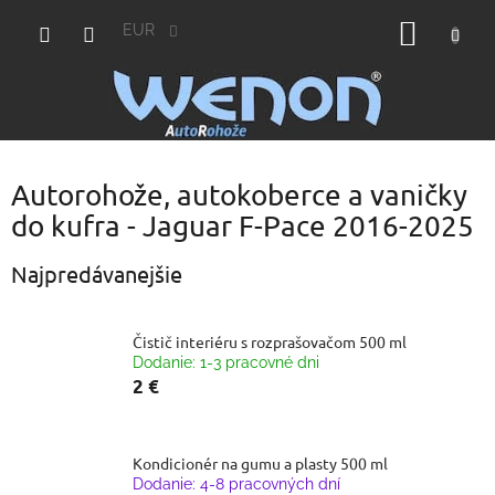
Prejsť
NÁKU
na
EUR
obsah
KOŠÍK
Autorohože, autokoberce a vaničky
do kufra - Jaguar F-Pace 2016-2025
Najpredávanejšie
Čistič interiéru s rozprašovačom 500 ml
Dodanie: 1-3 pracovné dni
2 €
Kondicionér na gumu a plasty 500 ml
Dodanie: 4-8 pracovných dní