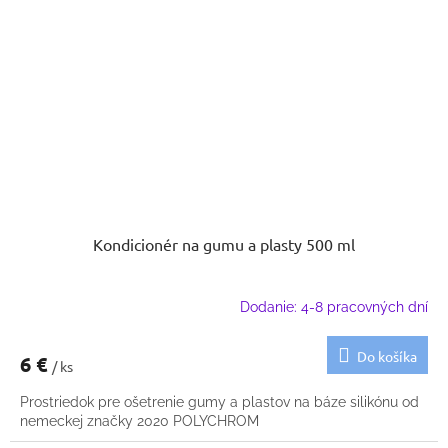
Kondicionér na gumu a plasty 500 ml
Dodanie: 4-8 pracovných dní
Do košíka
6 €
/ ks
Prostriedok pre ošetrenie gumy a plastov na báze silikónu od
nemeckej značky 2020 POLYCHROM