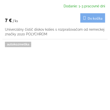
Dodanie: 1-3 pracovné dni
Do košíka
7 €
/ ks
Univerzálny čistič diskov kolies s rozprašovačom od nemeckej
značky 2020 POLYCHROM
autokozmetika