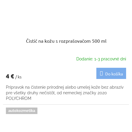
Čistič na kožu s rozprašovačom 500 ml
Dodanie: 1-3 pracovné dni
Do košíka
4 €
/ ks
Prípravok na čistenie prírodnej alebo umelej kože bez abrazív
pre všetky druhy nečistôt, od nemeckej značky 2020
POLYCHROM
autokozmetika