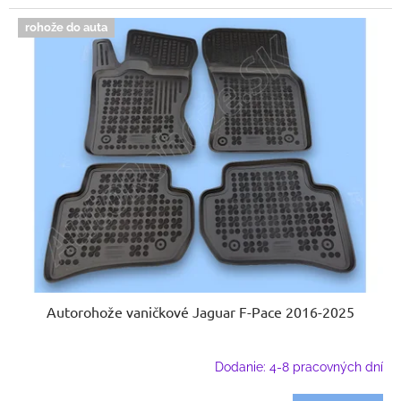
rohože do auta
Autorohože vaničkové Jaguar F-Pace 2016-2025
Dodanie: 4-8 pracovných dní