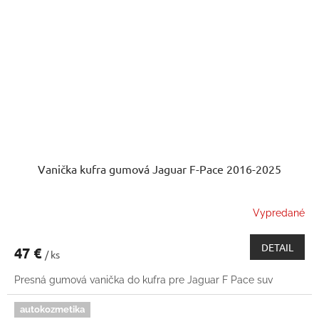
Vanička kufra gumová Jaguar F-Pace 2016-2025
Vypredané
DETAIL
47 €
/ ks
Presná gumová vanička do kufra pre Jaguar F Pace suv
autokozmetika