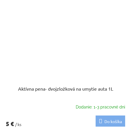
Aktívna pena- dvojzložková na umytie auta 1L
Dodanie: 1-3 pracovné dni
Do košíka
5 €
/ ks