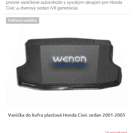
presné vaničkové autorohože s vysokým okrajom pre Honda
Civic 4-dverový sedan (VII generácia)
kufrová vanička
Vanička do kufra plastová Honda Civic sedan 2001-2005