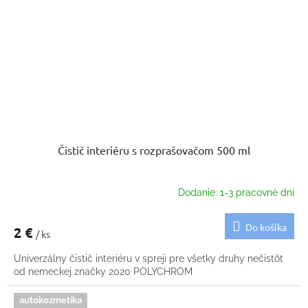
Čistič interiéru s rozprašovačom 500 ml
Dodanie: 1-3 pracovné dni
Do košíka
2 €
/ ks
Univerzálny čistič interiéru v spreji pre všetky druhy nečistôt
od nemeckej značky 2020 POLYCHROM
autokozmetika