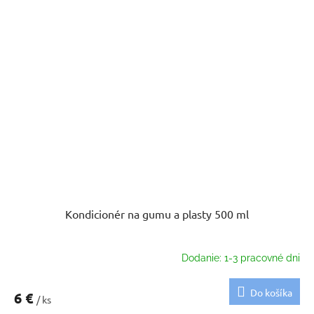
Kondicionér na gumu a plasty 500 ml
Dodanie: 1-3 pracovné dni
Do košíka
6 €
/ ks