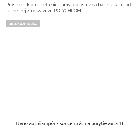
Prostriedok pre ošetrenie gumy a plastov na báze silikónu od
nemeckej značky 2020 POLYCHROM
autokozmetika
Nano autošampón- koncentrát na umytie auta 1L