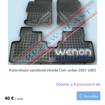
Autorohože vaničkové Honda Civic sedan 2001-2005
Dodanie: 4-8 pracovných dní
Do košíka
40 €
/ sada