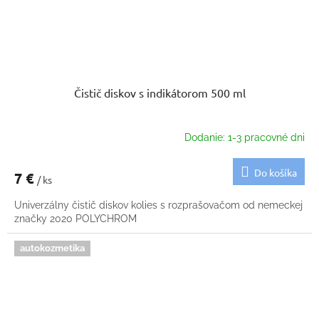
Čistič diskov s indikátorom 500 ml
Dodanie: 1-3 pracovné dni
Do košíka
7 €
/ ks
Univerzálny čistič diskov kolies s rozprašovačom od nemeckej
značky 2020 POLYCHROM
autokozmetika