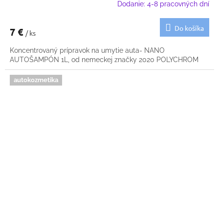
Dodanie: 4-8 pracovných dní
Do košíka
7 €
/ ks
Koncentrovaný prípravok na umytie auta- NANO
AUTOŠAMPÓN 1L, od nemeckej značky 2020 POLYCHROM
autokozmetika