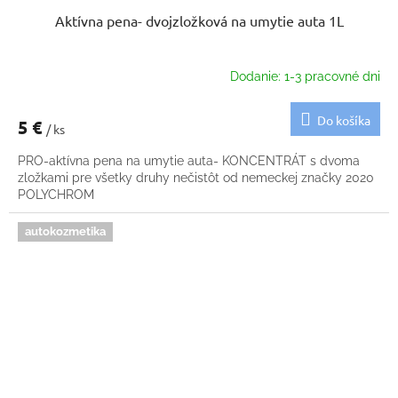
Aktívna pena- dvojzložková na umytie auta 1L
Dodanie: 1-3 pracovné dni
Do košíka
5 €
/ ks
PRO-aktívna pena na umytie auta- KONCENTRÁT s dvoma
zložkami pre všetky druhy nečistôt od nemeckej značky 2020
POLYCHROM
autokozmetika