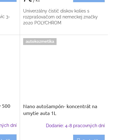
Univerzálny čistič diskov kolies s
ic 3-
rozprašovačom od nemeckej značky
2020 POLYCHROM
autokozmetika
y 500
Nano autošampón- koncentrát na
umytie auta 1L
ných dní
Dodanie: 4-8 pracovných dní