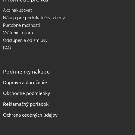
ý
p
Ako nakupovať
i
s
Nákup pre podnikateľov a firmy
u
Platobné možnosti
Vrátenie tovaru
Odstúpenie od zmluvy
FAQ
Podmienky nákupu
Doprava a doručenie
Obchodné podmienky
Reklamačný poriadok
Ochrana osobných údajov