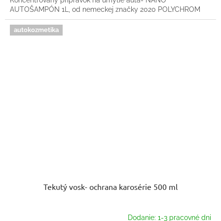
Koncentrovaný prípravok na umytie auta- NANO
AUTOŠAMPÓN 1L, od nemeckej značky 2020 POLYCHROM
autokozmetika
Tekutý vosk- ochrana karosérie 500 ml
Dodanie: 1-3 pracovné dni