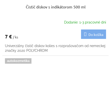
Čistič diskov s indikátorom 500 ml
Dodanie: 1-3 pracovné dni
Do košíka
7 €
/ ks
Univerzálny čistič diskov kolies s rozprašovačom od nemeckej
značky 2020 POLYCHROM
autokozmetika