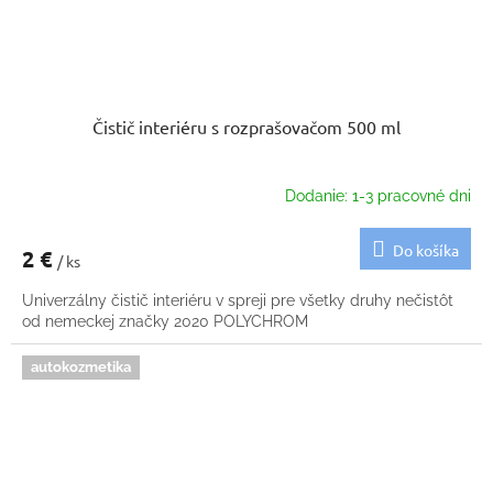
Čistič interiéru s rozprašovačom 500 ml
Dodanie: 1-3 pracovné dni
Do košíka
2 €
/ ks
Univerzálny čistič interiéru v spreji pre všetky druhy nečistôt
od nemeckej značky 2020 POLYCHROM
autokozmetika