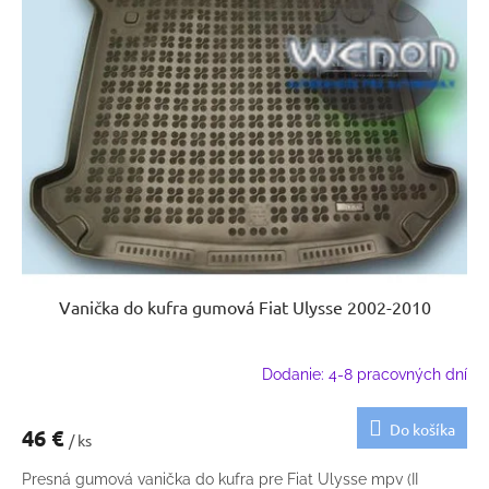
Vanička do kufra gumová Fiat Ulysse 2002-2010
Dodanie: 4-8 pracovných dní
Do košíka
46 €
/ ks
Presná gumová vanička do kufra pre Fiat Ulysse mpv (II