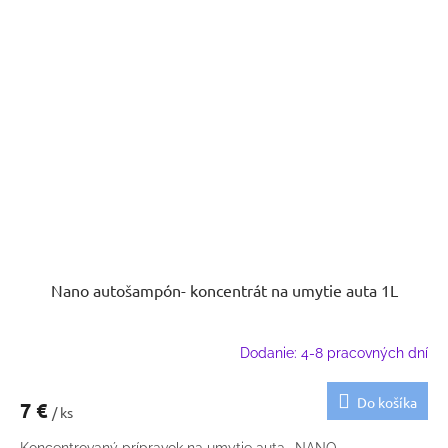
Nano autošampón- koncentrát na umytie auta 1L
Dodanie: 4-8 pracovných dní
Do košíka
7 €
/ ks