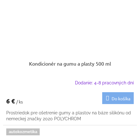
Kondicionér na gumu a plasty 500 ml
Dodanie: 4-8 pracovných dní
Do košíka
6 €
/ ks
Prostriedok pre ošetrenie gumy a plastov na báze silikónu od
nemeckej značky 2020 POLYCHROM
autokozmetika