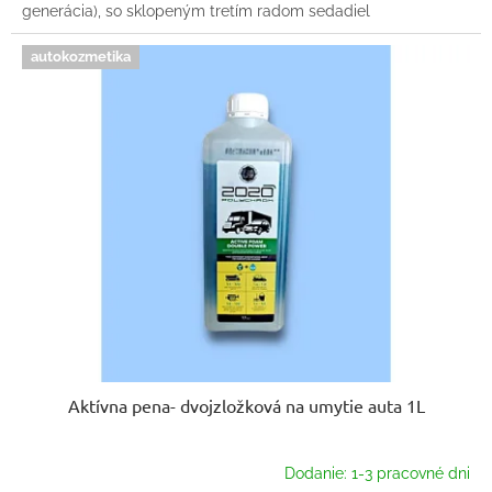
generácia), so sklopeným tretím radom sedadiel
autokozmetika
Aktívna pena- dvojzložková na umytie auta 1L
Dodanie: 1-3 pracovné dni