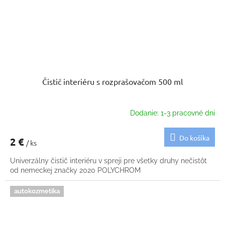
Čistič interiéru s rozprašovačom 500 ml
Dodanie: 1-3 pracovné dni
Do košíka
2 €
/ ks
Univerzálny čistič interiéru v spreji pre všetky druhy nečistôt
od nemeckej značky 2020 POLYCHROM
autokozmetika