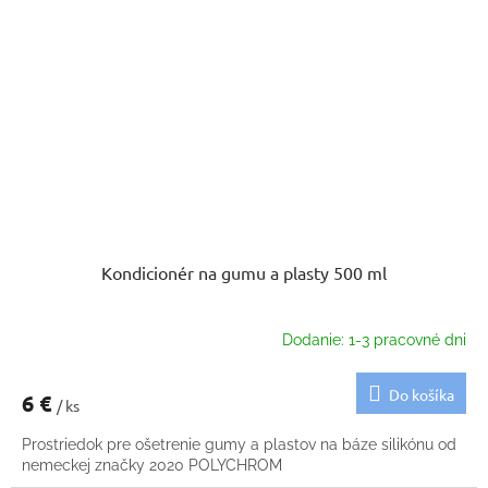
Kondicionér na gumu a plasty 500 ml
Dodanie: 1-3 pracovné dni
Do košíka
6 €
/ ks
Prostriedok pre ošetrenie gumy a plastov na báze silikónu od
nemeckej značky 2020 POLYCHROM