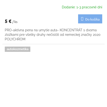
Dodanie: 1-3 pracovné dni
Do košíka
5 €
/ ks
PRO-aktívna pena na umytie auta- KONCENTRÁT s dvoma
zložkami pre všetky druhy nečistôt od nemeckej značky 2020
POLYCHROM
autokozmetika