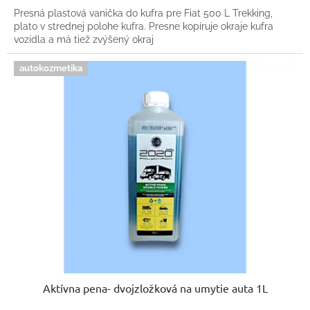
Presná plastová vanička do kufra pre Fiat 500 L Trekking,
plato v strednej polohe kufra. Presne kopíruje okraje kufra
vozidla a má tiež zvýšený okraj
autokozmetika
Aktívna pena- dvojzložková na umytie auta 1L