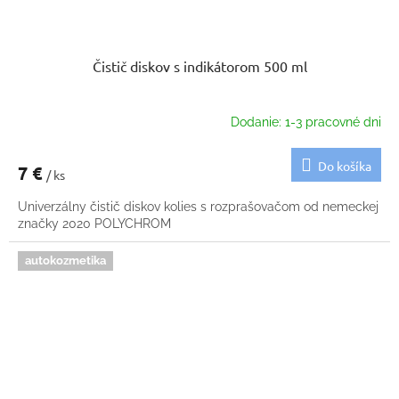
Čistič diskov s indikátorom 500 ml
Dodanie: 1-3 pracovné dni
Do košíka
7 €
/ ks
Univerzálny čistič diskov kolies s rozprašovačom od nemeckej
značky 2020 POLYCHROM
autokozmetika