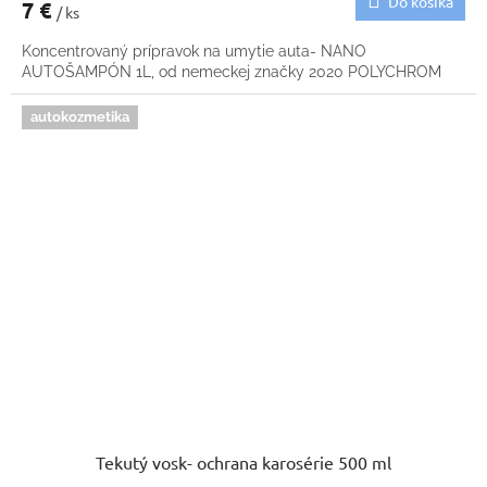
Do košíka
7 €
/ ks
Koncentrovaný prípravok na umytie auta- NANO
AUTOŠAMPÓN 1L, od nemeckej značky 2020 POLYCHROM
autokozmetika
Tekutý vosk- ochrana karosérie 500 ml