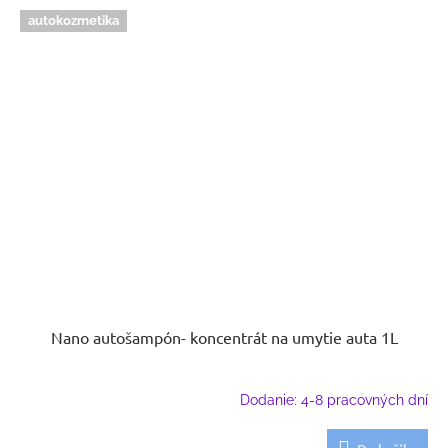
autokozmetika
Nano autošampón- koncentrát na umytie auta 1L
Dodanie: 4-8 pracovných dní