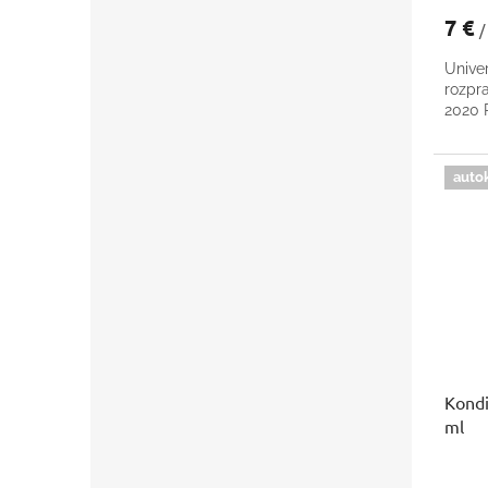
7 €
/
Univer
rozpr
2020
auto
Kondi
ml