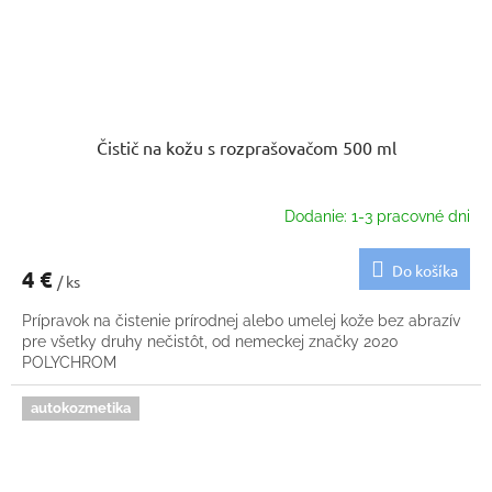
Čistič na kožu s rozprašovačom 500 ml
Dodanie: 1-3 pracovné dni
Do košíka
4 €
/ ks
Prípravok na čistenie prírodnej alebo umelej kože bez abrazív
pre všetky druhy nečistôt, od nemeckej značky 2020
POLYCHROM
autokozmetika