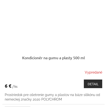
Kondicionér na gumu a plasty 500 ml
Vypredané
DETAIL
6 €
/ ks
Prostriedok pre ošetrenie gumy a plastov na báze silikónu od
nemeckej značky 2020 POLYCHROM