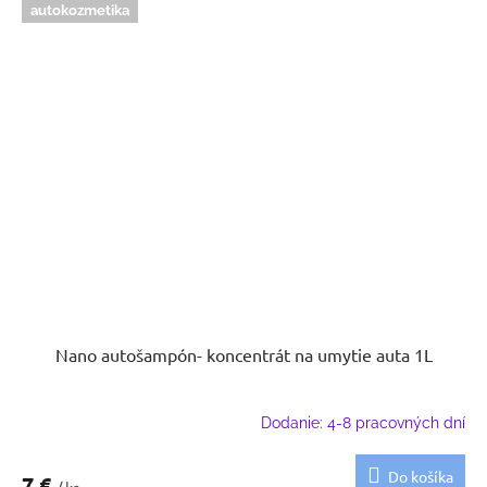
autokozmetika
Nano autošampón- koncentrát na umytie auta 1L
Dodanie: 4-8 pracovných dní
Do košíka
7 €