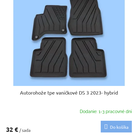
Autorohože tpe vaničkové DS 3 2023- hybrid
Dodanie: 1-3 pracovné dni
Do košíka
32 €
/ sada