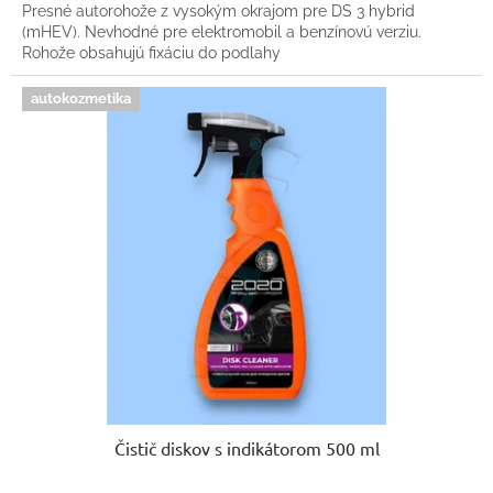
Presné autorohože z vysokým okrajom pre DS 3 hybrid
(mHEV). Nevhodné pre elektromobil a benzínovú verziu.
Rohože obsahujú fixáciu do podlahy
autokozmetika
Čistič diskov s indikátorom 500 ml