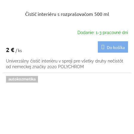
Čistič interiéru s rozprašovačom 500 ml
Dodanie: 1-3 pracovné dni
Do košíka
2 €
/ ks
Univerzálny čistič interiéru v spreji pre všetky druhy nečistôt
od nemeckej značky 2020 POLYCHROM
autokozmetika