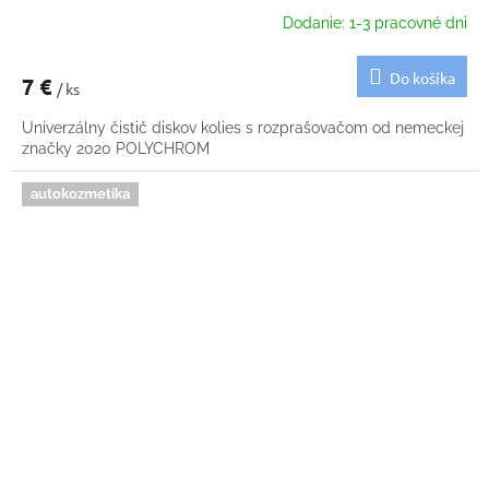
Dodanie: 1-3 pracovné dni
Do košíka
7 €
/ ks
Univerzálny čistič diskov kolies s rozprašovačom od nemeckej
značky 2020 POLYCHROM
autokozmetika