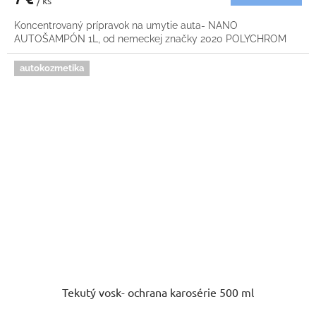
/ ks
Koncentrovaný prípravok na umytie auta- NANO
AUTOŠAMPÓN 1L, od nemeckej značky 2020 POLYCHROM
autokozmetika
Tekutý vosk- ochrana karosérie 500 ml