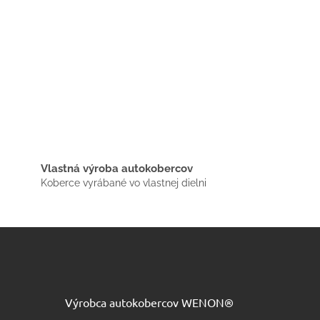
Vlastná výroba autokobercov
Koberce vyrábané vo vlastnej dielni
Výrobca autokobercov WENON®