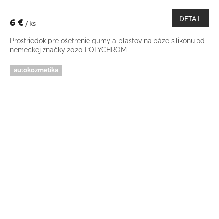
DETAIL
6 €
/ ks
Prostriedok pre ošetrenie gumy a plastov na báze silikónu od
nemeckej značky 2020 POLYCHROM
autokozmetika