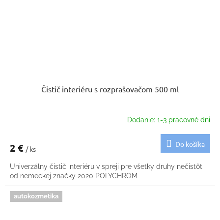
Čistič interiéru s rozprašovačom 500 ml
Dodanie: 1-3 pracovné dni
Do košíka
2 €
/ ks
Univerzálny čistič interiéru v spreji pre všetky druhy nečistôt
od nemeckej značky 2020 POLYCHROM
autokozmetika