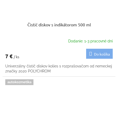
Čistič diskov s indikátorom 500 ml
Dodanie: 1-3 pracovné dni
Do košíka
7 €
/ ks
Univerzálny čistič diskov kolies s rozprašovačom od nemeckej
značky 2020 POLYCHROM
autokozmetika