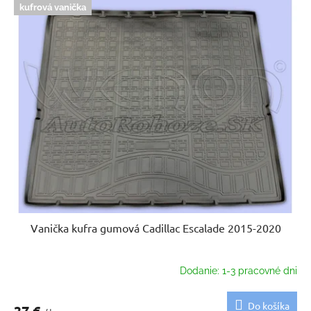
kufrová vanička
Vanička kufra gumová Cadillac Escalade 2015-2020
Dodanie: 1-3 pracovné dni
Do košíka
37 €