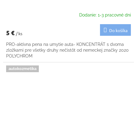
Dodanie: 1-3 pracovné dni
Do košíka
5 €
/ ks
PRO-aktívna pena na umytie auta- KONCENTRÁT s dvoma
zložkami pre všetky druhy nečistôt od nemeckej značky 2020
POLYCHROM
autokozmetika