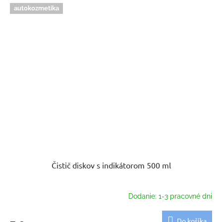
autokozmetika
Čistič diskov s indikátorom 500 ml
Dodanie: 1-3 pracovné dni
Do košíka