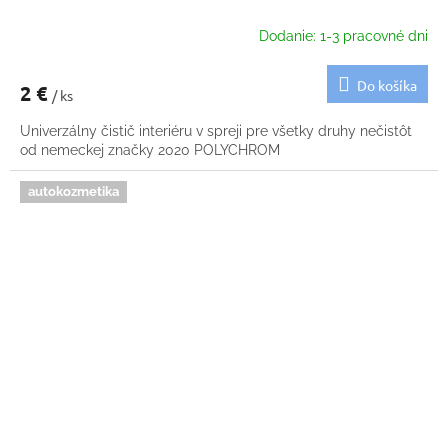
Dodanie: 1-3 pracovné dni
Do košíka
2 €
/ ks
Univerzálny čistič interiéru v spreji pre všetky druhy nečistôt
od nemeckej značky 2020 POLYCHROM
autokozmetika