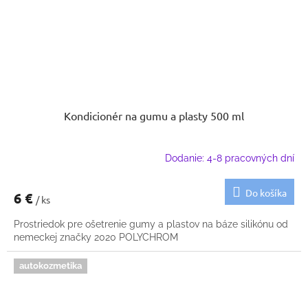
Kondicionér na gumu a plasty 500 ml
Dodanie: 4-8 pracovných dní
Do košíka
6 €
/ ks
Prostriedok pre ošetrenie gumy a plastov na báze silikónu od
nemeckej značky 2020 POLYCHROM
autokozmetika