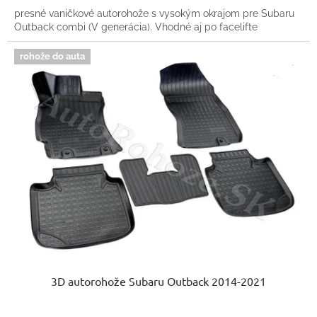
presné vaničkové autorohože s vysokým okrajom pre Subaru
Outback combi (V generácia). Vhodné aj po facelifte
rohože do auta
3D autorohože Subaru Outback 2014-2021