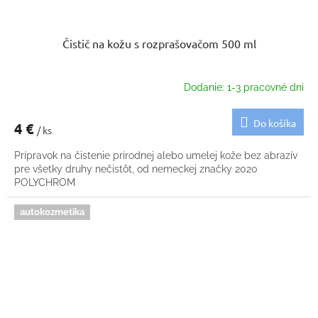
Čistič na kožu s rozprašovačom 500 ml
Dodanie: 1-3 pracovné dni
Do košíka
4 €
/ ks
Prípravok na čistenie prírodnej alebo umelej kože bez abrazív
pre všetky druhy nečistôt, od nemeckej značky 2020
POLYCHROM
autokozmetika