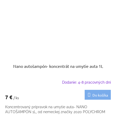
Nano autošampón- koncentrát na umytie auta 1L
Dodanie: 4-8 pracovných dní
Do košíka
7 €
/ ks
Koncentrovaný prípravok na umytie auta- NANO
AUTOŠAMPÓN 1L, od nemeckej značky 2020 POLYCHROM