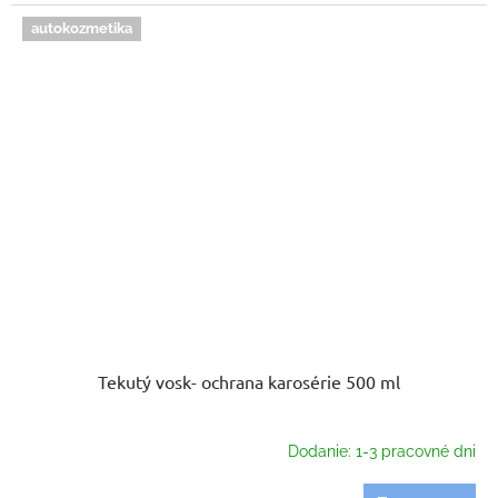
autokozmetika
Tekutý vosk- ochrana karosérie 500 ml
Dodanie: 1-3 pracovné dni