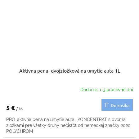
Aktívna pena- dvojzložková na umytie auta 1L
Dodanie: 1-3 pracovné dni
Do košíka
5 €
/ ks
PRO-aktívna pena na umytie auta- KONCENTRÁT s dvoma
zložkami pre všetky druhy nečistôt od nemeckej značky 2020
POLYCHROM