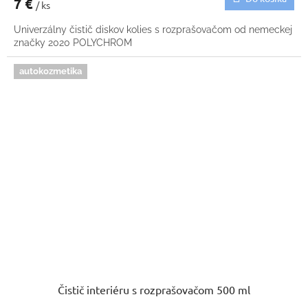
7 €
/ ks
Univerzálny čistič diskov kolies s rozprašovačom od nemeckej
značky 2020 POLYCHROM
autokozmetika
Čistič interiéru s rozprašovačom 500 ml