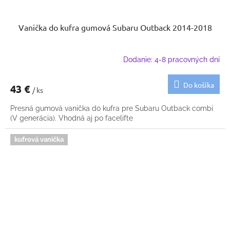
Vanička do kufra gumová Subaru Outback 2014-2018
Dodanie: 4-8 pracovných dní
Do košíka
43 €
/ ks
Presná gumová vanička do kufra pre Subaru Outback combi
(V generácia). Vhodná aj po facelifte
kufrová vanička