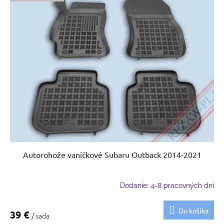
Autorohože vaničkové Subaru Outback 2014-2021
Dodanie: 4-8 pracovných dní
Do košíka
39 €
/ sada