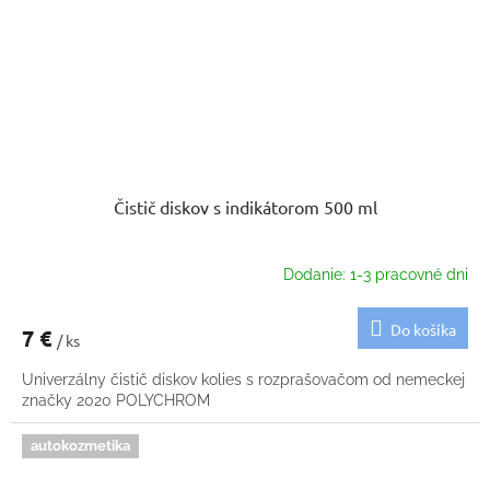
Čistič diskov s indikátorom 500 ml
Dodanie: 1-3 pracovné dni
Do košíka
7 €
/ ks
Univerzálny čistič diskov kolies s rozprašovačom od nemeckej
značky 2020 POLYCHROM
autokozmetika