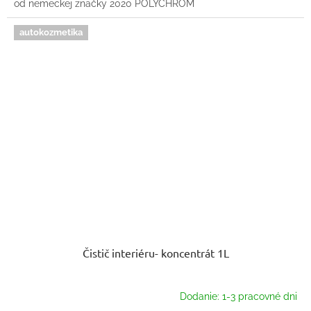
od nemeckej značky 2020 POLYCHROM
autokozmetika
Čistič interiéru- koncentrát 1L
Dodanie: 1-3 pracovné dni