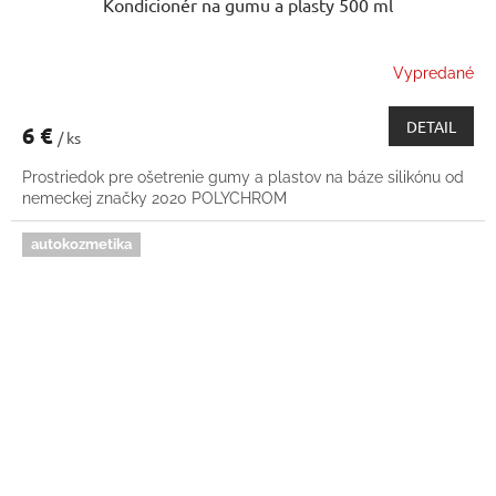
Kondicionér na gumu a plasty 500 ml
Vypredané
DETAIL
6 €
/ ks
Prostriedok pre ošetrenie gumy a plastov na báze silikónu od
nemeckej značky 2020 POLYCHROM
autokozmetika