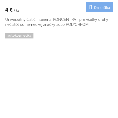
Do košíka
4 €
/ ks
Univerzálny čistič interiéru- KONCENTRÁT pre všetky druhy
nečistôt od nemeckej značky 2020 POLYCHROM
autokozmetika