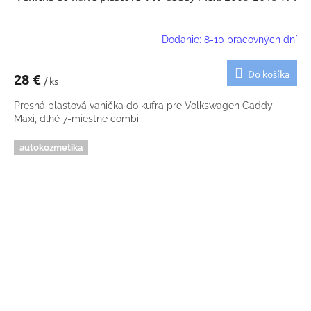
Dodanie: 8-10 pracovných dní
Do košíka
28 €
/ ks
Presná plastová vanička do kufra pre Volkswagen Caddy
Maxi, dlhé 7-miestne combi
autokozmetika