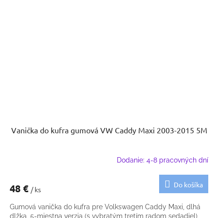
Vanička do kufra gumová VW Caddy Maxi 2003-2015 5M
Dodanie: 4-8 pracovných dní
Do košíka
48 €
/ ks
Gumová vanička do kufra pre Volkswagen Caddy Maxi, dlhá
dlžka, 5-miestna verzia (s vybratým tretím radom sedadiel)