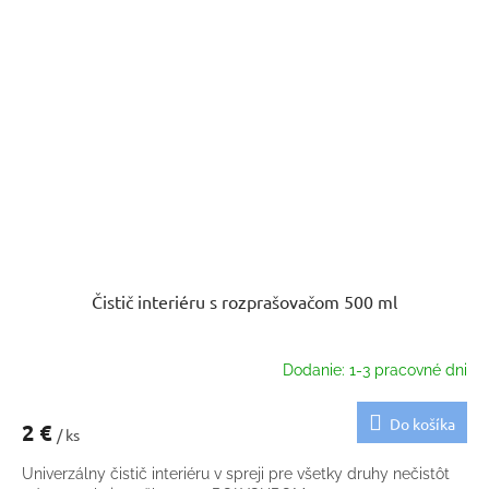
Čistič interiéru s rozprašovačom 500 ml
Dodanie: 1-3 pracovné dni
Do košíka
2 €
/ ks
Univerzálny čistič interiéru v spreji pre všetky druhy nečistôt