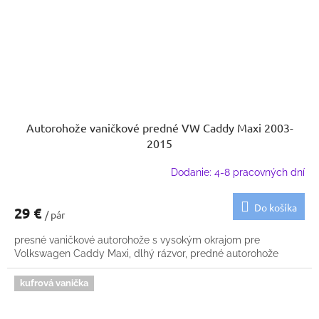
Autorohože vaničkové predné VW Caddy Maxi 2003-
2015
Dodanie: 4-8 pracovných dní
Do košíka
29 €
/ pár
presné vaničkové autorohože s vysokým okrajom pre
Volkswagen Caddy Maxi, dlhý rázvor, predné autorohože
kufrová vanička