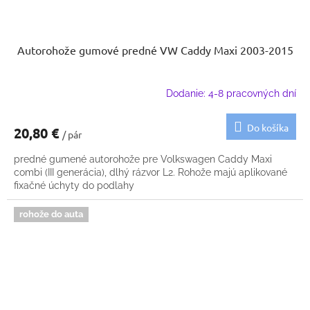
Autorohože gumové predné VW Caddy Maxi 2003-2015
Dodanie: 4-8 pracovných dní
Do košíka
20,80 €
/ pár
predné gumené autorohože pre Volkswagen Caddy Maxi
combi (III generácia), dlhý rázvor L2. Rohože majú aplikované
fixačné úchyty do podlahy
rohože do auta