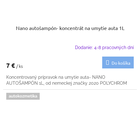
Nano autošampón- koncentrát na umytie auta 1L
Dodanie: 4-8 pracovných dní
Do košíka
7 €
/ ks
Koncentrovaný prípravok na umytie auta- NANO
AUTOŠAMPÓN 1L, od nemeckej značky 2020 POLYCHROM
autokozmetika