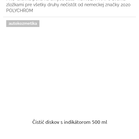
zložkami pre všetky druhy nečistôt od nemeckej značky 2020
POLYCHROM
autokozmetika
Čistič diskov s indikátorom 500 ml