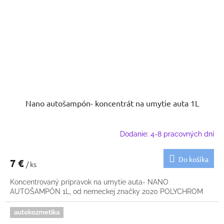
Nano autošampón- koncentrát na umytie auta 1L
Dodanie: 4-8 pracovných dní
Do košíka
7 €
/ ks
Koncentrovaný prípravok na umytie auta- NANO
AUTOŠAMPÓN 1L, od nemeckej značky 2020 POLYCHROM
autokozmetika