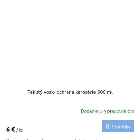
Tekutý vosk- ochrana karosérie 500 ml
Dodanie: 1-3 pracovné dni
Do košíka
6 €
/ ks