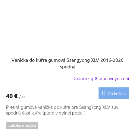
Vanička do kufra gumová Ssangyong XLV 2016-2020
spodná
Dodanie: 4-8 pracovných dní
Do košíka
40 €
/ ks
Presná gumová vanička do kufra pre SsangYong XLV suv,
spodná časť kufra (plató v dolnej pozícií)
autokozmetika