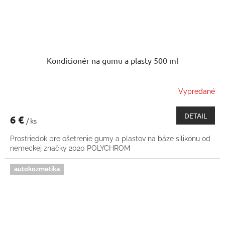
Kondicionér na gumu a plasty 500 ml
Vypredané
DETAIL
6 €
/ ks
Prostriedok pre ošetrenie gumy a plastov na báze silikónu od
nemeckej značky 2020 POLYCHROM
autokozmetika