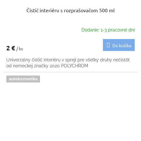
Čistič interiéru s rozprašovačom 500 ml
Dodanie: 1-3 pracovné dni
Do košíka
2 €
/ ks
Univerzálny čistič interiéru v spreji pre všetky druhy nečistôt
od nemeckej značky 2020 POLYCHROM
autokozmetika