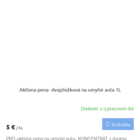
Aktívna pena- dvojzložková na umytie auta 1L
Dodanie: 1-3 pracovné dni
Do košíka
5 €
/ ks
PRO-aktívna pena na umytie auta- KONCENTRÁT s dvoma