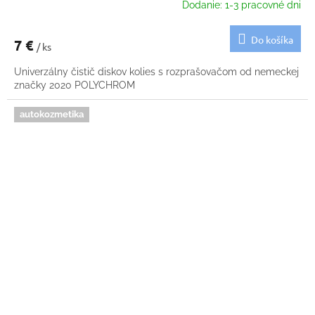
Dodanie: 1-3 pracovné dni
Do košíka
7 €
/ ks
Univerzálny čistič diskov kolies s rozprašovačom od nemeckej
značky 2020 POLYCHROM
autokozmetika