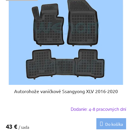
Autorohože vaničkové Ssangyong XLV 2016-2020
Dodanie: 4-8 pracovných dní
Do košíka
43 €
/ sada