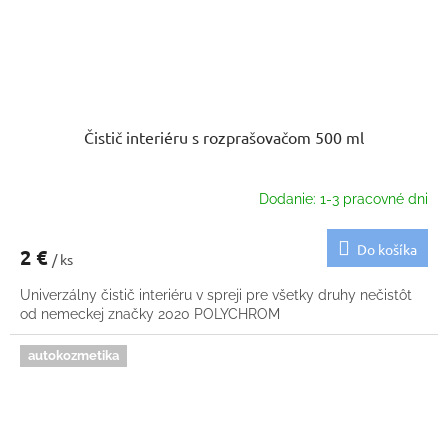
Čistič interiéru s rozprašovačom 500 ml
Dodanie: 1-3 pracovné dni
Do košíka
2 €
/ ks
Univerzálny čistič interiéru v spreji pre všetky druhy nečistôt
od nemeckej značky 2020 POLYCHROM
autokozmetika