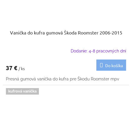
Vanička do kufra gumová Škoda Roomster 2006-2015
Dodanie: 4-8 pracovných dní
Do košíka
37 €
/ ks
Presná gumová vanička do kufra pre Škodu Roomster mpv
kufrová vanička