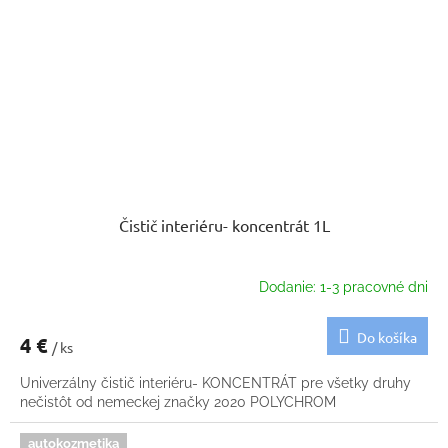
Čistič interiéru- koncentrát 1L
Dodanie: 1-3 pracovné dni
Do košíka
4 €
/ ks
Univerzálny čistič interiéru- KONCENTRÁT pre všetky druhy
nečistôt od nemeckej značky 2020 POLYCHROM
autokozmetika