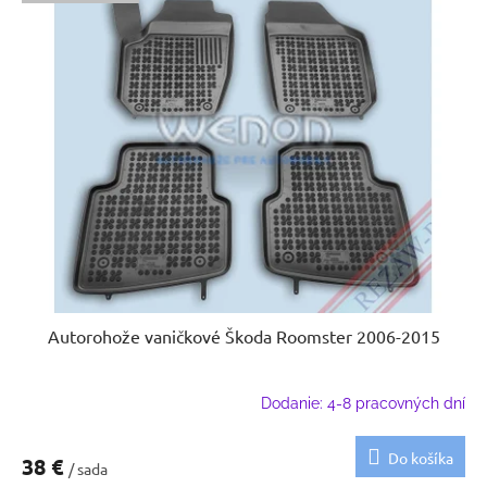
Autorohože vaničkové Škoda Roomster 2006-2015
Dodanie: 4-8 pracovných dní
Do košíka
38 €
/ sada