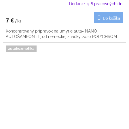
Dodanie: 4-8 pracovných dní
Do košíka
7 €
/ ks
Koncentrovaný prípravok na umytie auta- NANO
AUTOŠAMPÓN 1L, od nemeckej značky 2020 POLYCHROM
autokozmetika