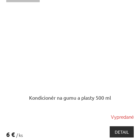
Kondicionér na gumu a plasty 500 ml
Vypredané
DETAIL
6 €
/ ks