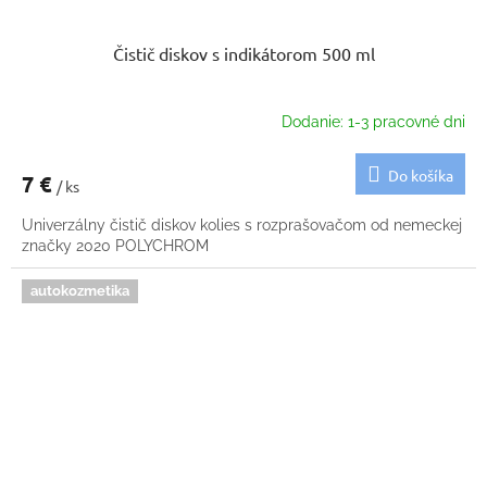
Čistič diskov s indikátorom 500 ml
Dodanie: 1-3 pracovné dni
Do košíka
7 €
/ ks
Univerzálny čistič diskov kolies s rozprašovačom od nemeckej
značky 2020 POLYCHROM
autokozmetika