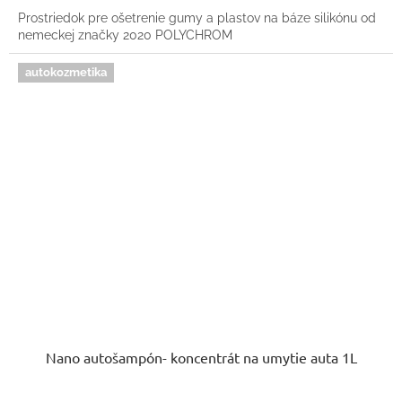
Prostriedok pre ošetrenie gumy a plastov na báze silikónu od
nemeckej značky 2020 POLYCHROM
autokozmetika
Nano autošampón- koncentrát na umytie auta 1L