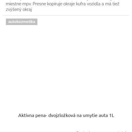
miestne mpv. Presne kopíruje okraje kufra vozidla a má tiež
zvýšený okraj
autokozmetika
Aktívna pena- dvojzložková na umytie auta 1L