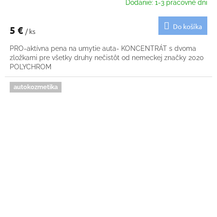
Dodanie: 1-3 pracovné dni
Do košíka
5 €
/ ks
PRO-aktívna pena na umytie auta- KONCENTRÁT s dvoma
zložkami pre všetky druhy nečistôt od nemeckej značky 2020
POLYCHROM
autokozmetika