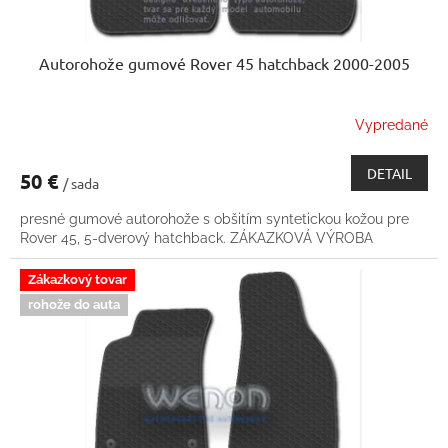
Autorohože gumové Rover 45 hatchback 2000-2005
Vypredané
DETAIL
50 €
/ sada
presné gumové autorohože s obšitím syntetickou kožou pre
Rover 45, 5-dverový hatchback. ZÁKAZKOVÁ VÝROBA
Zákazkový tovar
rohože do auta