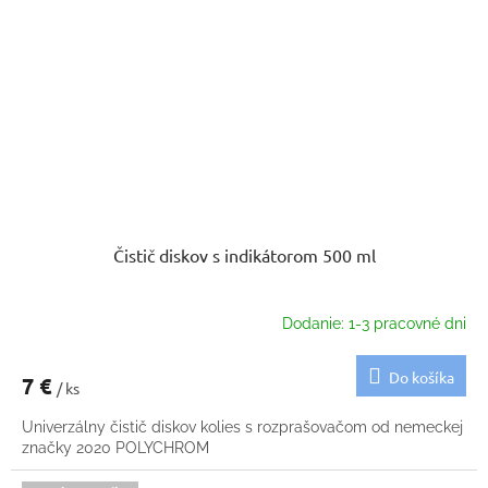
Čistič diskov s indikátorom 500 ml
Dodanie: 1-3 pracovné dni
Do košíka
7 €
/ ks
Univerzálny čistič diskov kolies s rozprašovačom od nemeckej
značky 2020 POLYCHROM