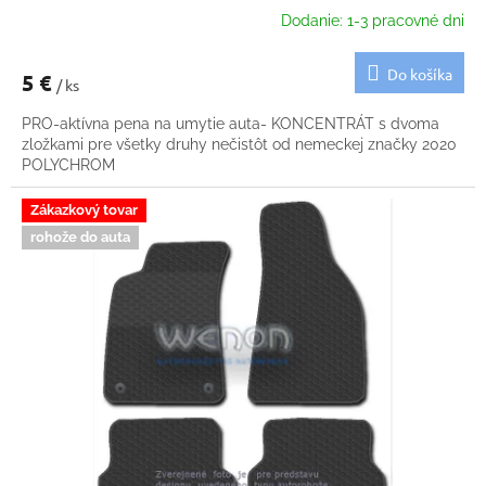
Dodanie: 1-3 pracovné dni
Do košíka
5 €
/ ks
PRO-aktívna pena na umytie auta- KONCENTRÁT s dvoma
zložkami pre všetky druhy nečistôt od nemeckej značky 2020
POLYCHROM
Zákazkový tovar
rohože do auta