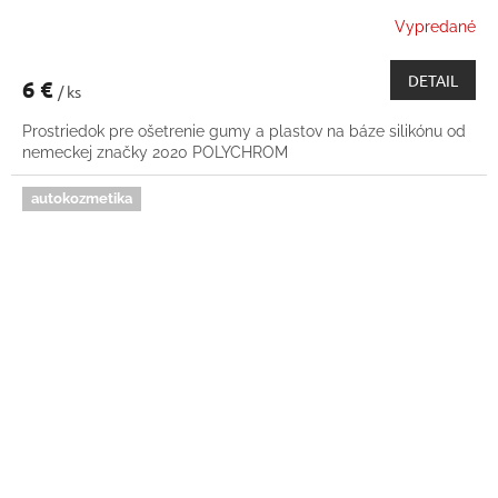
Vypredané
DETAIL
6 €
/ ks
Prostriedok pre ošetrenie gumy a plastov na báze silikónu od
nemeckej značky 2020 POLYCHROM
autokozmetika