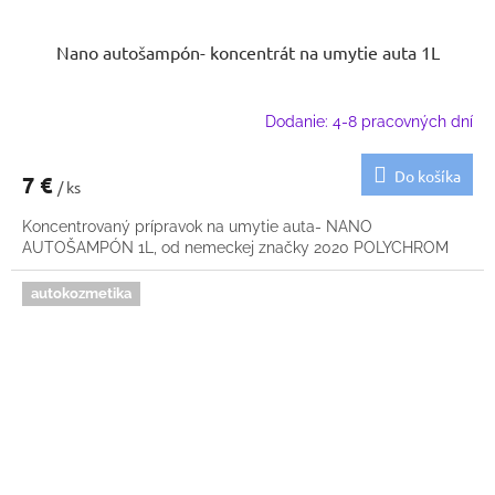
Nano autošampón- koncentrát na umytie auta 1L
Dodanie: 4-8 pracovných dní
Do košíka
7 €
/ ks
Koncentrovaný prípravok na umytie auta- NANO
AUTOŠAMPÓN 1L, od nemeckej značky 2020 POLYCHROM
autokozmetika