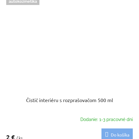
autokozmetika
Čistič interiéru s rozprašovačom 500 ml
Dodanie: 1-3 pracovné dni
Do košíka
2 €
/ ks