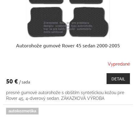
Autorohože gumové Rover 45 sedan 2000-2005
Vypredané
DETAIL
50 €
/ sada
presné gumové autorohože s obšitím syntetickou kožou pre
Rover 45, 4-dverový sedan. ZÁKAZKOVÁ VÝROBA
autokozmetika