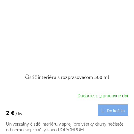
Čistič interiéru s rozprašovačom 500 ml
Dodanie: 1-3 pracovné dni
Do košíka
2 €
/ ks
Univerzálny čistič interiéru v spreji pre všetky druhy nečistôt
od nemeckej značky 2020 POLYCHROM