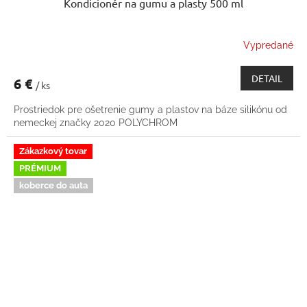
Kondicionér na gumu a plasty 500 ml
Vypredané
DETAIL
6 €
/ ks
Prostriedok pre ošetrenie gumy a plastov na báze silikónu od
nemeckej značky 2020 POLYCHROM
Zákazkový tovar
PRÉMIUM
koberce do auta