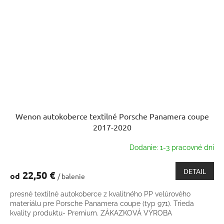
Wenon autokoberce textilné Porsche Panamera coupe
2017-2020
Dodanie: 1-3 pracovné dni
DETAIL
22,50 €
od
/ balenie
presné textilné autokoberce z kvalitného PP velúrového
materiálu pre Porsche Panamera coupe (typ 971). Trieda
kvality produktu- Premium. ZÁKAZKOVÁ VÝROBA