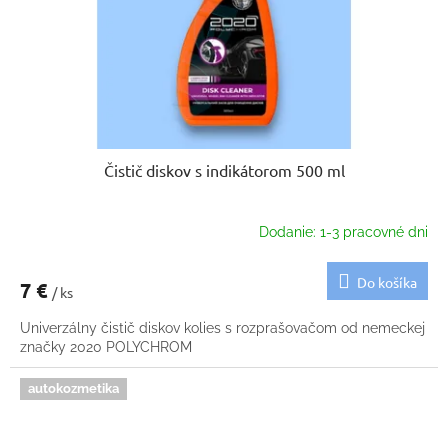
Čistič diskov s indikátorom 500 ml
Dodanie: 1-3 pracovné dni
Do košíka
7 €
/ ks
Univerzálny čistič diskov kolies s rozprašovačom od nemeckej
značky 2020 POLYCHROM
autokozmetika