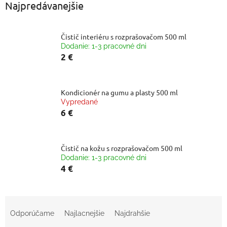
Najpredávanejšie
Čistič interiéru s rozprašovačom 500 ml
Dodanie: 1-3 pracovné dni
2 €
Kondicionér na gumu a plasty 500 ml
Vypredané
6 €
Čistič na kožu s rozprašovačom 500 ml
Dodanie: 1-3 pracovné dni
4 €
R
a
Odporúčame
Najlacnejšie
Najdrahšie
d