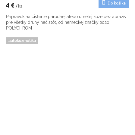
Do košíka
4 €
/ ks
Prípravok na čistenie prírodnej alebo umelej kože bez abrazív
pre všetky druhy nečistôt, od nemeckej značky 2020
POLYCHROM
autokozmetika