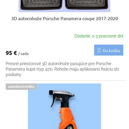
3D autorohože Porsche Panamera coupe 2017-2020
Dodanie: 1-3 pracovné dni
Do košíka
95 €
/ sada
Presné priestorové 3D autorohože pasujúce pre Porsche
Panamera kupé (typ 971). Rohože majú aplikovanú fixáciu do
podlahy
autokozmetika