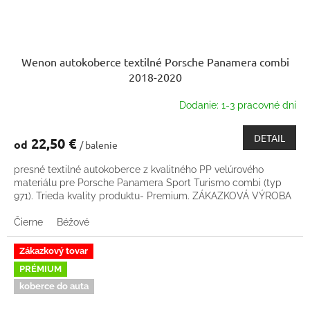
Wenon autokoberce textilné Porsche Panamera combi
2018-2020
Dodanie: 1-3 pracovné dni
DETAIL
22,50 €
od
/ balenie
presné textilné autokoberce z kvalitného PP velúrového
materiálu pre Porsche Panamera Sport Turismo combi (typ
971). Trieda kvality produktu- Premium. ZÁKAZKOVÁ VÝROBA
Čierne
Béžové
Zákazkový tovar
PRÉMIUM
koberce do auta