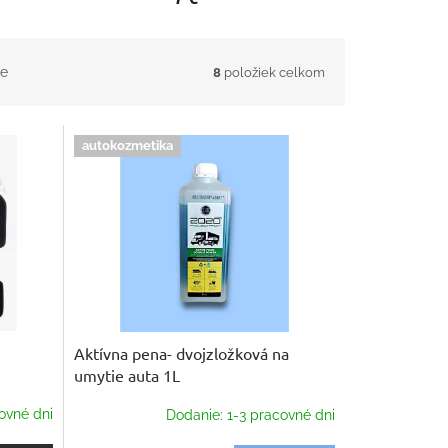
e
8
položiek celkom
autokozmetika
Aktívna pena- dvojzložková na
umytie auta 1L
ovné dni
Dodanie: 1-3 pracovné dni