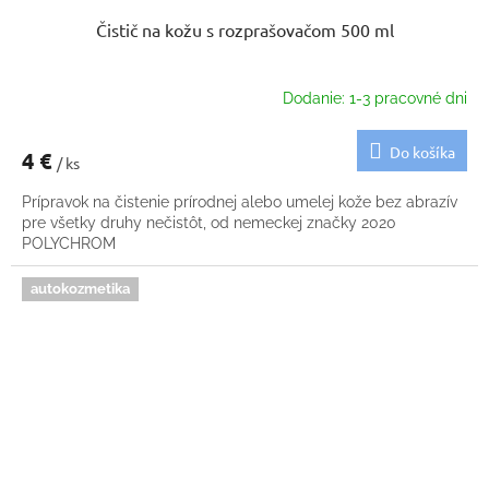
Čistič na kožu s rozprašovačom 500 ml
Dodanie: 1-3 pracovné dni
Do košíka
4 €
/ ks
Prípravok na čistenie prírodnej alebo umelej kože bez abrazív
pre všetky druhy nečistôt, od nemeckej značky 2020
POLYCHROM
autokozmetika