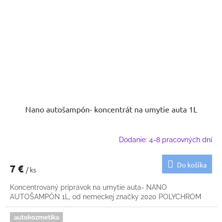
Nano autošampón- koncentrát na umytie auta 1L
Dodanie: 4-8 pracovných dní
Do košíka
7 €
/ ks
Koncentrovaný prípravok na umytie auta- NANO
AUTOŠAMPÓN 1L, od nemeckej značky 2020 POLYCHROM
autokozmetika