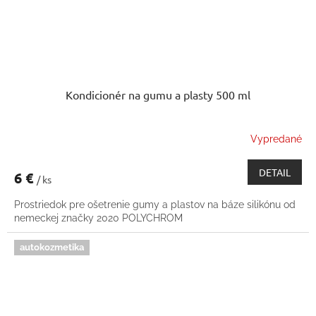
Kondicionér na gumu a plasty 500 ml
Vypredané
DETAIL
6 €
/ ks
Prostriedok pre ošetrenie gumy a plastov na báze silikónu od
nemeckej značky 2020 POLYCHROM
autokozmetika