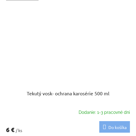
Tekutý vosk- ochrana karosérie 500 ml
Dodanie: 1-3 pracovné dni
Do košíka
6 €
/ ks