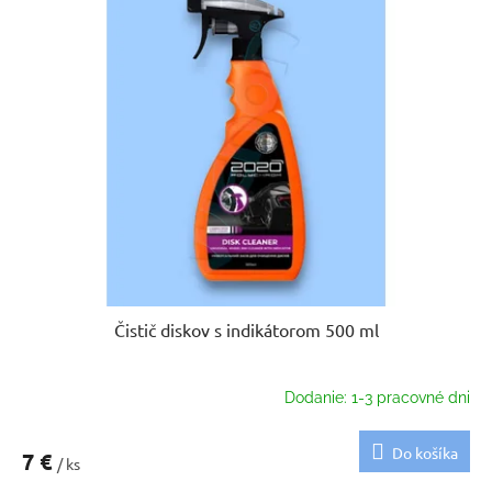
Čistič diskov s indikátorom 500 ml
Dodanie: 1-3 pracovné dni
Do košíka
7 €
/ ks