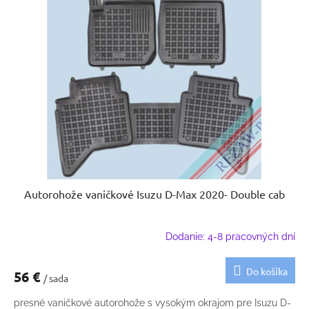
Autorohože vaničkové Isuzu D-Max 2020- Double cab
Dodanie: 4-8 pracovných dní
Do košíka
56 €
/ sada
presné vaničkové autorohože s vysokým okrajom pre Isuzu D-