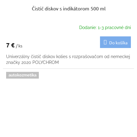
Čistič diskov s indikátorom 500 ml
Dodanie: 1-3 pracovné dni
Do košíka
7 €
/ ks
Univerzálny čistič diskov kolies s rozprašovačom od nemeckej
značky 2020 POLYCHROM
autokozmetika