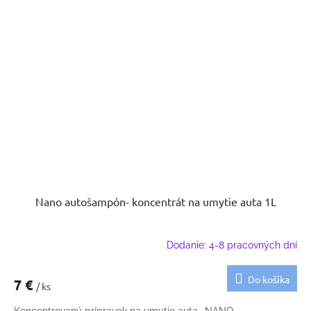
Nano autošampón- koncentrát na umytie auta 1L
Dodanie: 4-8 pracovných dní
Do košíka
7 €
/ ks