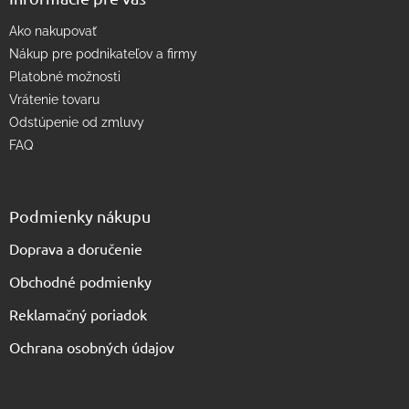
ý
p
Ako nakupovať
i
s
Nákup pre podnikateľov a firmy
u
Platobné možnosti
Vrátenie tovaru
Odstúpenie od zmluvy
FAQ
Podmienky nákupu
Doprava a doručenie
Obchodné podmienky
Reklamačný poriadok
Ochrana osobných údajov