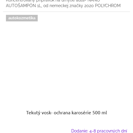
Koncentrovaný prípravok na umytie auta- NANO
AUTOŠAMPÓN 1L, od nemeckej značky 2020 POLYCHROM
autokozmetika
Tekutý vosk- ochrana karosérie 500 ml
Dodanie: 4-8 pracovných dní