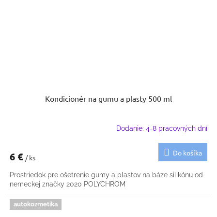
Kondicionér na gumu a plasty 500 ml
Dodanie: 4-8 pracovných dní
Do košíka
6 €
/ ks
Prostriedok pre ošetrenie gumy a plastov na báze silikónu od
nemeckej značky 2020 POLYCHROM
autokozmetika