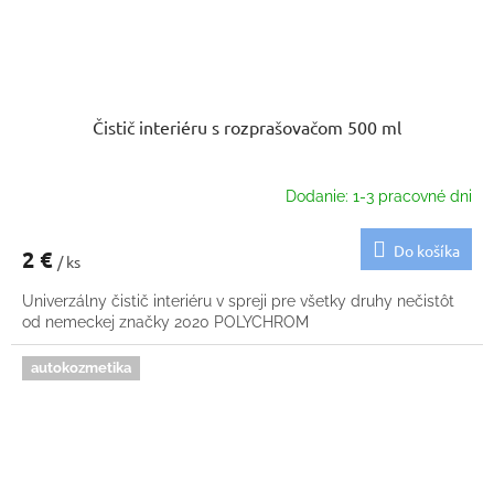
Čistič interiéru s rozprašovačom 500 ml
Dodanie: 1-3 pracovné dni
Do košíka
2 €
/ ks
Univerzálny čistič interiéru v spreji pre všetky druhy nečistôt
od nemeckej značky 2020 POLYCHROM
autokozmetika