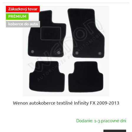
Zákazkový tovar
PRÉMIUM
koberce do auta
Wenon autokoberce textilné Infinity FX 2009-2013
Dodanie: 1-3 pracovné dni