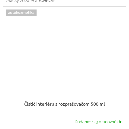
značky 2020 POLYCHROM
autokozmetika
Čistič interiéru s rozprašovačom 500 ml
Dodanie: 1-3 pracovné dni