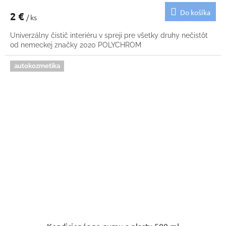
Do košíka
2 €
/ ks
Univerzálny čistič interiéru v spreji pre všetky druhy nečistôt
od nemeckej značky 2020 POLYCHROM
autokozmetika