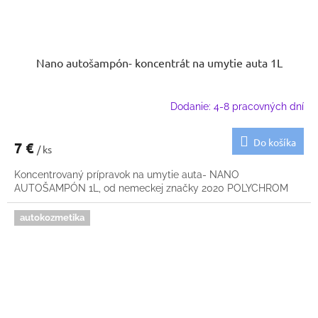
Nano autošampón- koncentrát na umytie auta 1L
Dodanie: 4-8 pracovných dní
Do košíka
7 €
/ ks
Koncentrovaný prípravok na umytie auta- NANO
AUTOŠAMPÓN 1L, od nemeckej značky 2020 POLYCHROM
autokozmetika