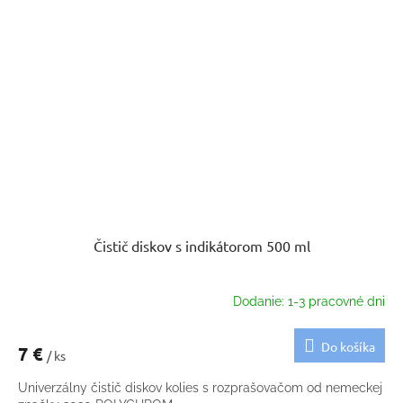
Čistič diskov s indikátorom 500 ml
Dodanie: 1-3 pracovné dni
Do košíka
7 €
/ ks
Univerzálny čistič diskov kolies s rozprašovačom od nemeckej