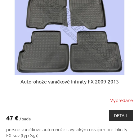
Autorohože vaničkové Infinity FX 2009-2013
Vypredané
DETAIL
47 €
/ sada
presné vaničkové autorohože s vysokým okrajom pre Infinity
FX suv (typ S51)