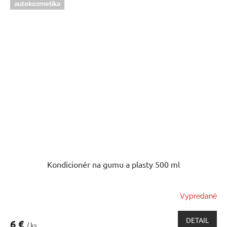
autokozmetika
Kondicionér na gumu a plasty 500 ml
Vypredané
DETAIL
6 €
/ ks