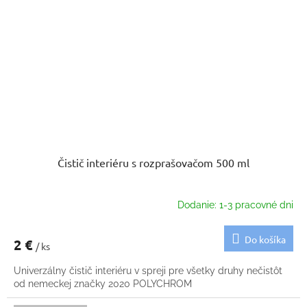
Čistič interiéru s rozprašovačom 500 ml
Dodanie: 1-3 pracovné dni
Do košíka
2 €
/ ks
Univerzálny čistič interiéru v spreji pre všetky druhy nečistôt
od nemeckej značky 2020 POLYCHROM