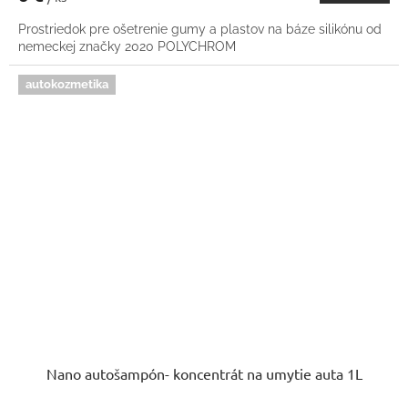
Prostriedok pre ošetrenie gumy a plastov na báze silikónu od
nemeckej značky 2020 POLYCHROM
autokozmetika
Nano autošampón- koncentrát na umytie auta 1L