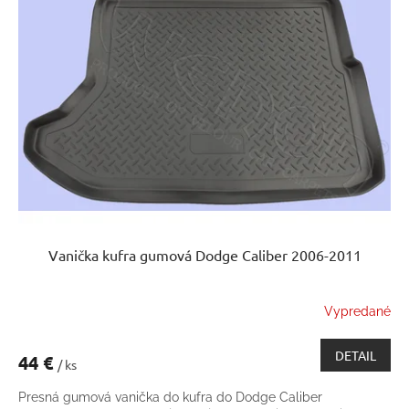
Vanička kufra gumová Dodge Caliber 2006-2011
Vypredané
DETAIL
44 €
/ ks
Presná gumová vanička do kufra do Dodge Caliber