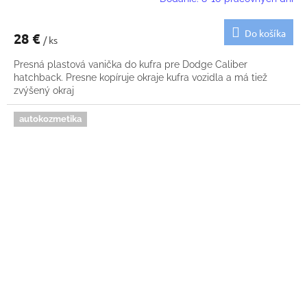
Do košíka
28 €
/ ks
Presná plastová vanička do kufra pre Dodge Caliber
hatchback. Presne kopíruje okraje kufra vozidla a má tiež
zvýšený okraj
autokozmetika