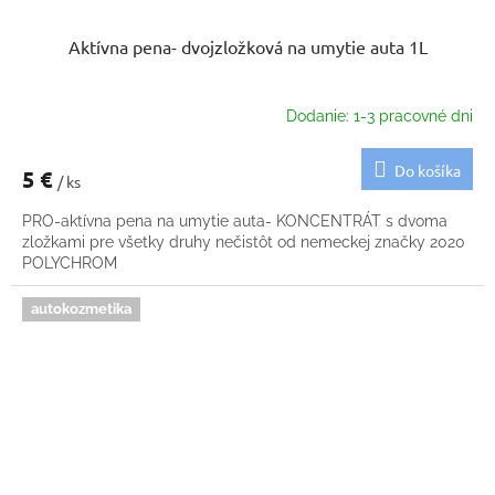
Aktívna pena- dvojzložková na umytie auta 1L
Dodanie: 1-3 pracovné dni
Do košíka
5 €
/ ks
PRO-aktívna pena na umytie auta- KONCENTRÁT s dvoma
zložkami pre všetky druhy nečistôt od nemeckej značky 2020
POLYCHROM
autokozmetika