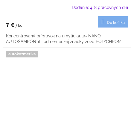
Dodanie: 4-8 pracovných dní
Do košíka
7 €
/ ks
Koncentrovaný prípravok na umytie auta- NANO
AUTOŠAMPÓN 1L, od nemeckej značky 2020 POLYCHROM
autokozmetika