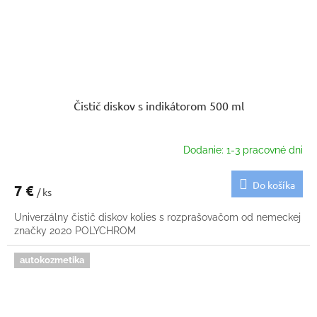
Čistič diskov s indikátorom 500 ml
Dodanie: 1-3 pracovné dni
Do košíka
7 €
/ ks
Univerzálny čistič diskov kolies s rozprašovačom od nemeckej
značky 2020 POLYCHROM
autokozmetika