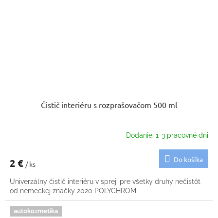
Čistič interiéru s rozprašovačom 500 ml
Dodanie: 1-3 pracovné dni
Do košíka
2 €
/ ks
Univerzálny čistič interiéru v spreji pre všetky druhy nečistôt
od nemeckej značky 2020 POLYCHROM
autokozmetika