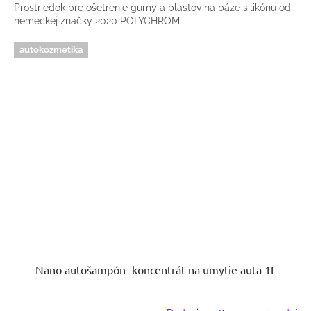
Prostriedok pre ošetrenie gumy a plastov na báze silikónu od
nemeckej značky 2020 POLYCHROM
autokozmetika
Nano autošampón- koncentrát na umytie auta 1L