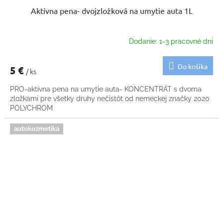
Aktívna pena- dvojzložková na umytie auta 1L
Dodanie: 1-3 pracovné dni
Do košíka
5 €
/ ks
PRO-aktívna pena na umytie auta- KONCENTRÁT s dvoma
zložkami pre všetky druhy nečistôt od nemeckej značky 2020
POLYCHROM
autokozmetika