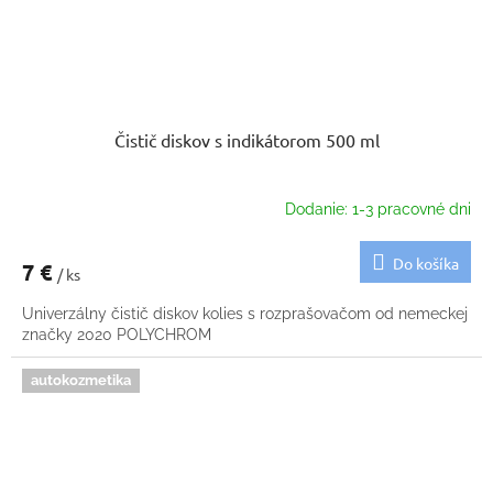
Čistič diskov s indikátorom 500 ml
Dodanie: 1-3 pracovné dni
Do košíka
7 €
/ ks
Univerzálny čistič diskov kolies s rozprašovačom od nemeckej
značky 2020 POLYCHROM
autokozmetika