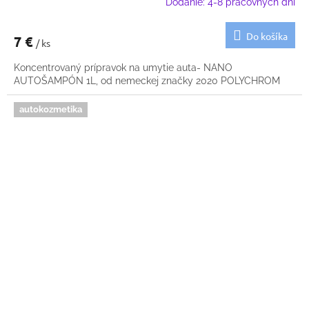
Dodanie: 4-8 pracovných dní
Do košíka
7 €
/ ks
Koncentrovaný prípravok na umytie auta- NANO
AUTOŠAMPÓN 1L, od nemeckej značky 2020 POLYCHROM
autokozmetika