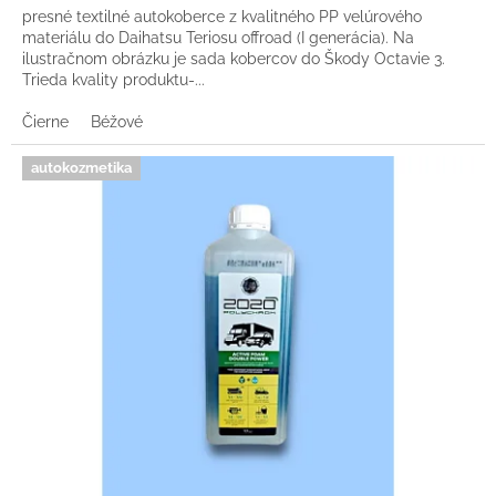
presné textilné autokoberce z kvalitného PP velúrového
materiálu do Daihatsu Teriosu offroad (I generácia). Na
ilustračnom obrázku je sada kobercov do Škody Octavie 3.
Trieda kvality produktu-...
Čierne
Béžové
autokozmetika