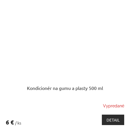
Kondicionér na gumu a plasty 500 ml
Vypredané
DETAIL
6 €
/ ks