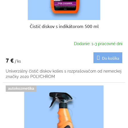
Čistič diskov s indikátorom 500 ml
Dodanie: 1-3 pracovné dni
Do košíka
7 €
/ ks
Univerzálny čistič diskov kolies s rozprašovačom od nemeckej
značky 2020 POLYCHROM
autokozmetika