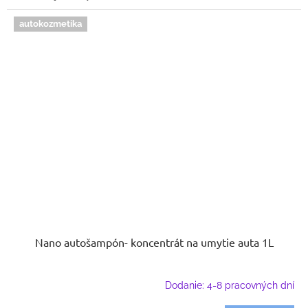
autokozmetika
Nano autošampón- koncentrát na umytie auta 1L
Dodanie: 4-8 pracovných dní