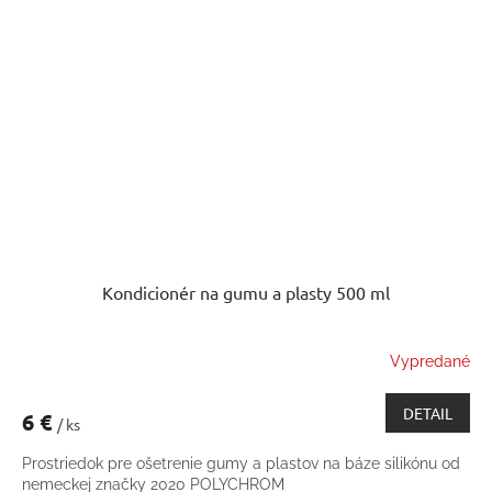
Kondicionér na gumu a plasty 500 ml
Vypredané
DETAIL
6 €
/ ks
Prostriedok pre ošetrenie gumy a plastov na báze silikónu od
nemeckej značky 2020 POLYCHROM