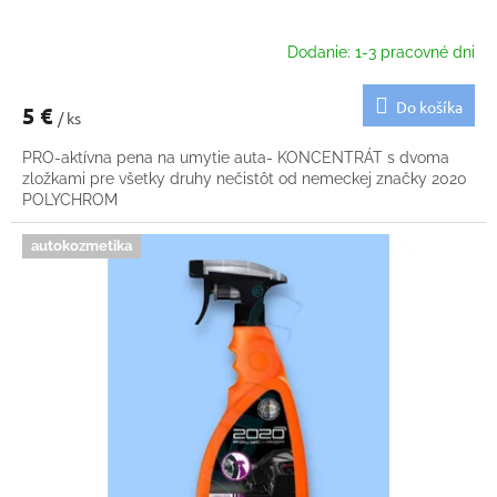
Dodanie: 1-3 pracovné dni
Do košíka
5 €
/ ks
PRO-aktívna pena na umytie auta- KONCENTRÁT s dvoma
zložkami pre všetky druhy nečistôt od nemeckej značky 2020
POLYCHROM
autokozmetika