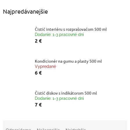
Najpredávanejšie
Čistič interiéru s rozprašovačom 500 ml
Dodanie: 1-3 pracovné dni
2 €
Kondicionér na gumu a plasty 500 ml
Vypredané
6 €
Čistič diskov s indikátorom 500 ml
Dodanie: 1-3 pracovné dni
7 €
R
a