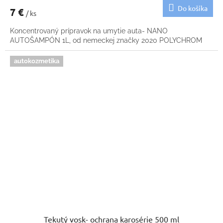
Do košíka
7 €
/ ks
Koncentrovaný prípravok na umytie auta- NANO
AUTOŠAMPÓN 1L, od nemeckej značky 2020 POLYCHROM
autokozmetika
Tekutý vosk- ochrana karosérie 500 ml