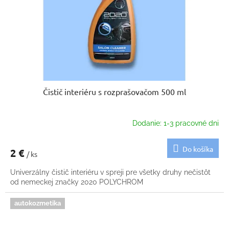
Čistič interiéru s rozprašovačom 500 ml
Dodanie: 1-3 pracovné dni
Do košíka
2 €
/ ks
Univerzálny čistič interiéru v spreji pre všetky druhy nečistôt
od nemeckej značky 2020 POLYCHROM
autokozmetika