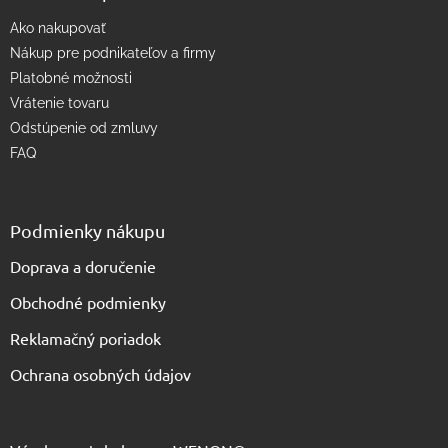
p
Ako nakupovať
i
s
Nákup pre podnikateľov a firmy
u
Platobné možnosti
Vrátenie tovaru
Odstúpenie od zmluvy
FAQ
Podmienky nákupu
Doprava a doručenie
Obchodné podmienky
Reklamačný poriadok
Ochrana osobných údajov