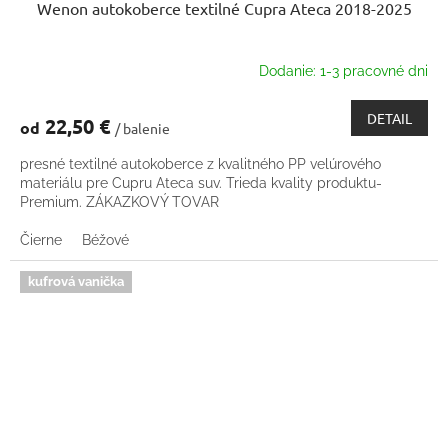
Wenon autokoberce textilné Cupra Ateca 2018-2025
Dodanie: 1-3 pracovné dni
DETAIL
22,50 €
od
/ balenie
presné textilné autokoberce z kvalitného PP velúrového
materiálu pre Cupru Ateca suv. Trieda kvality produktu-
Premium. ZÁKAZKOVÝ TOVAR
Čierne
Béžové
kufrová vanička