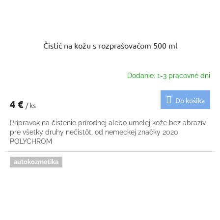
Čistič na kožu s rozprašovačom 500 ml
Dodanie: 1-3 pracovné dni
Do košíka
4 €
/ ks
Prípravok na čistenie prírodnej alebo umelej kože bez abrazív
pre všetky druhy nečistôt, od nemeckej značky 2020
POLYCHROM
autokozmetika