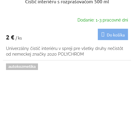
Čistič interiéru s rozprašovačom 500 ml
Dodanie: 1-3 pracovné dni
Do košíka
2 €
/ ks
Univerzálny čistič interiéru v spreji pre všetky druhy nečistôt
od nemeckej značky 2020 POLYCHROM
autokozmetika