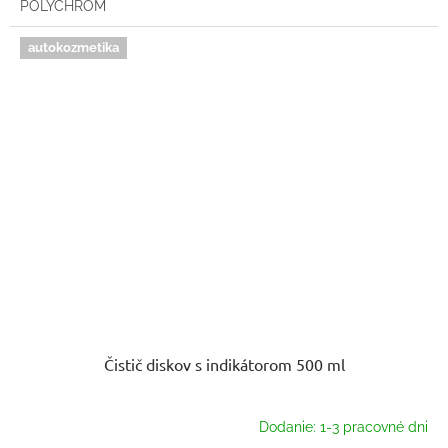
POLYCHROM
autokozmetika
Čistič diskov s indikátorom 500 ml
Dodanie: 1-3 pracovné dni