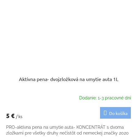
Aktívna pena- dvojzložková na umytie auta 1L
Dodanie: 1-3 pracovné dni
Do košíka
5 €
/ ks
PRO-aktívna pena na umytie auta- KONCENTRÁT s dvoma
zložkami pre všetky druhy nečistôt od nemeckej značky 2020