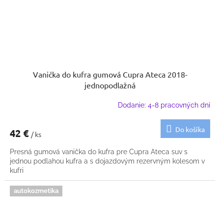
Vanička do kufra gumová Cupra Ateca 2018-
jednopodlažná
Dodanie: 4-8 pracovných dní
Do košíka
42 €
/ ks
Presná gumová vanička do kufra pre Cupra Ateca suv s
jednou podlahou kufra a s dojazdovým rezervným kolesom v
kufri
autokozmetika