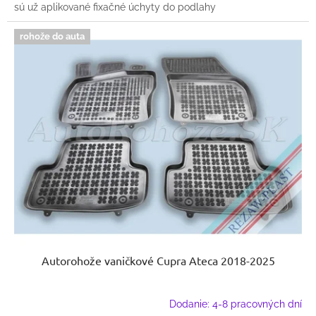
sú už aplikované fixačné úchyty do podlahy
rohože do auta
Autorohože vaničkové Cupra Ateca 2018-2025
Dodanie: 4-8 pracovných dní