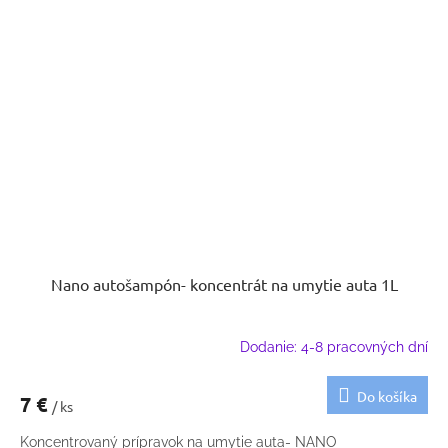
Nano autošampón- koncentrát na umytie auta 1L
Dodanie: 4-8 pracovných dní
Do košíka
7 €
/ ks
Koncentrovaný prípravok na umytie auta- NANO