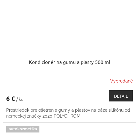
Kondicionér na gumu a plasty 500 ml
Vypredané
DETAIL
6 €
/ ks
Prostriedok pre ošetrenie gumy a plastov na báze silikónu od
nemeckej značky 2020 POLYCHROM
autokozmetika