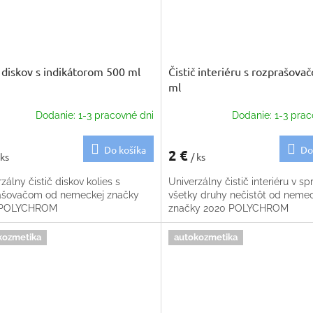
č diskov s indikátorom 500 ml
Čistič interiéru s rozprašov
ml
Dodanie: 1-3 pracovné dni
Dodanie: 1-3 prac
Do košíka
Do
2 €
 ks
/ ks
zálny čistič diskov kolies s
Univerzálny čistič interiéru v spr
ašovačom od nemeckej značky
všetky druhy nečistôt od neme
 POLYCHROM
značky 2020 POLYCHROM
kozmetika
autokozmetika